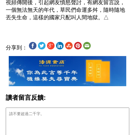
視頻傳開後，引起網友憤怒聲討，有網友留言說，
一個無法無天的年代，草民們命運多舛，隨時隨地
分享到：
讀者留言反饋: