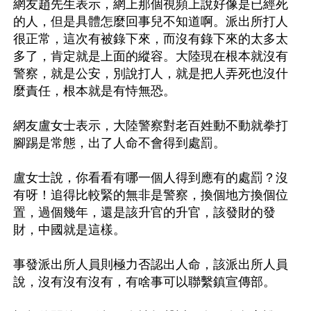
網友趙先生表示，網上那個視頻上說好像是已經死
的人，但是具體怎麼回事兒不知道啊。派出所打人
很正常，這次有被錄下來，而沒有錄下來的太多太
多了，肯定就是上面的縱容。大陸現在根本就沒有
警察，就是公安，別說打人，就是把人弄死也沒什
麼責任，根本就是有恃無恐。

網友盧女士表示，大陸警察對老百姓動不動就拳打
腳踢是常態，出了人命不會得到處罰。

盧女士說，你看看有哪一個人得到應有的處罰？沒
有呀！追得比較緊的無非是警察，換個地方換個位
置，過個幾年，還是該升官的升官，該發財的發
財，中國就是這樣。

事發派出所人員則極力否認出人命，該派出所人員
說，沒有沒有沒有，有啥事可以聯繫鎮宣傳部。
