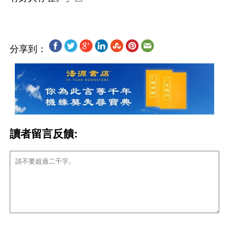
分享到：
讀者留言反饋: