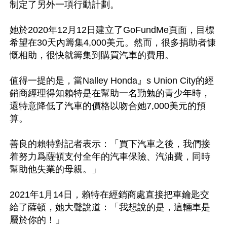
制定了另外一項行動計劃。

她於2020年12月12日建立了GoFundMe頁面，目標
希望在30天內籌集4,000美元。然而，很多捐助者慷
慨相助，很快就籌集到購買汽車的費用。

值得一提的是，當Nalley Honda』s Union City的經
銷商經理得知賴特是在幫助一名勤勉的青少年時，
還特意降低了汽車的價格以吻合她7,000美元的預
算。

善良的賴特對記者表示：「買下汽車之後，我們接
着努力爲薩頓支付全年的汽車保險、汽油費，同時
幫助他失業的母親。」

2021年1月14日，賴特在經銷商處直接把車鑰匙交
給了薩頓，她大聲說道：「我想說的是，這輛車是
屬於你的！」
