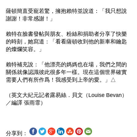
薩頓簡直受寵若驚，擁抱賴特並說道：「我只想說
謝謝！非常感謝！」

賴特在臉書發帖與朋友、粉絲和捐助者分享了快樂
的時刻，她寫道：「看看薩頓收到他的新車和鑰匙
的燦爛笑容。」

賴特補充說：「他漂亮的媽媽也在場，我們之間的
關係就像認識彼此很多年一樣。現在這個世界確實
需要人們有所作爲！我感受到上帝的愛。」△

（英文大紀元記者露易絲．貝文（Louise Bevan）
分享到：