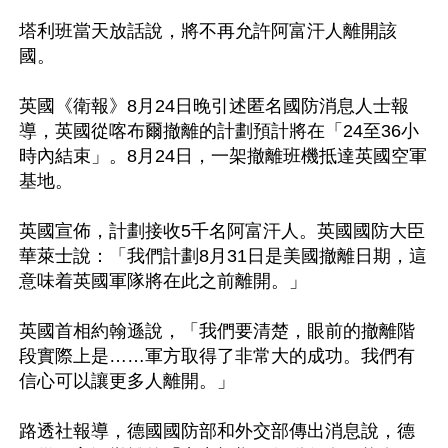
塔利班當天放話說，將不再允許阿富汗人離開該
國。

英國《衛報》8月24日晚引述匿名國防消息人士報
導，英國從喀布爾撤離的計劃預計將在「24至36小
時內結束」。8月24日，一架撤離班機抵達英國空軍
基地。

英國宣佈，計劃接收5千名阿富汗人。英國國防大臣
華萊士說：「我們計劃8月31日是美國撤離日期，這
意味着英國軍隊將在此之前離開。」

英國首相約翰遜說，「我們要清楚，眼前的撤離階
段實際上是……軍方取得了非常大的成功。我們有
信心可以讓更多人離開。」

路透社報導，德國國防部和外交部傳出消息說，德