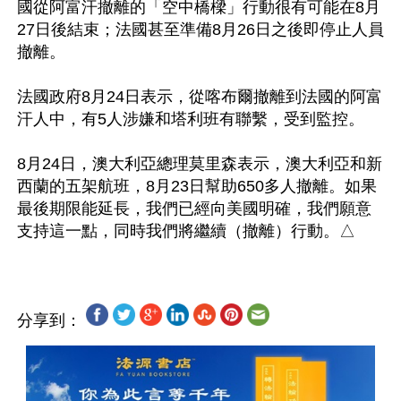
國從阿富汗撤離的「空中橋樑」行動很有可能在8月
27日後結束；法國甚至準備8月26日之後即停止人員
撤離。

法國政府8月24日表示，從喀布爾撤離到法國的阿富
汗人中，有5人涉嫌和塔利班有聯繫，受到監控。

8月24日，澳大利亞總理莫里森表示，澳大利亞和新
西蘭的五架航班，8月23日幫助650多人撤離。如果
最後期限能延長，我們已經向美國明確，我們願意
分享到：