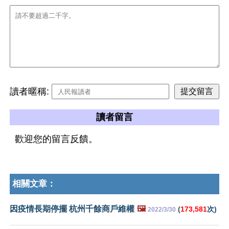
讀者暱稱:
讀者留言
歡迎您的留言反饋。
相關文章：
因疫情長期停擺 杭州千餘商戶維權
🖼️
(
173,581
次)
2022/3/30