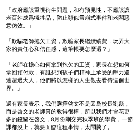
「政府應該重視衍生問題，和有預見性，不應該讓
老百姓成爲犧牲品，防止類似雪崩式事件和老闆惡
意仿效。」

「欺騙老師拖欠工資，欺騙家長繼續續費，玩弄大
家的責任心和信任感，這筆帳要怎麼還？」

「老師在擔心如何拿到拖欠的工資，家長在想如何
拿回預付款，有誰想到孩子們精神上承受的壓力遠
遠超過大人，他們將以怎樣的人生觀去看待這個世
界。」

還有家長表示，我們選擇啓文不是因爲校長劉磊，
而是啓文的老師真的教得很棒，所以我們才會花更
多的錢留在啓文，8月份剛交完秋季班的學費，一節
課都沒上，就要面臨這種事情，太鬧騰了。
