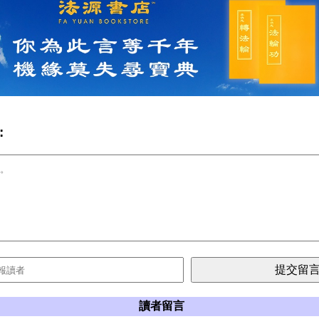
:
讀者留言