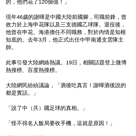
的，他們花了120個億！」

現年46歲的謝暉是中國大陸前國腳，司職前鋒，曾
效力於上海申花隊以及三支德國乙球隊。退役後，
他曾在申花、海港擔任不同職務，對於內情是知根
知底的。去年3月，他正式出任中甲南通支雲隊主
帥。

此事引發大陸網絡熱議。19日，相關話題登上微博
熱搜榜、百度熱搜榜。

大陸網民紛紛議論，「酒後吐真言！謝暉酒後說的
都是實話。」

「說了中（共）國足球的真相。」

「怪不得名人飯局要收手機，這就是原因！」
