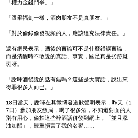
「權力金錢鬥爭。」

「跟畢福劍一樣，酒肉朋友不是真朋友。」

「對於偷錄偷發視頻的人，應該追究法律責任。」

還有網民表示，酒後的言論可不是什麼錯誤言論，
而是清醒時不敢說的真話、事實，國足真是劣跡斑
斑呀。

「謝暉酒後說的話有錯嗎？這些是大實話，說出來
得罪很多人而已。」

18日當天，謝暉在其微博發道歉聲明表示，昨天（1
7日）參加朋友飯局，喝了很多酒，不知道對面的人
別有用心，偷拍這些醉酒話併發到網上，「並且添
油加醋」，嚴重損害了我的名譽……
