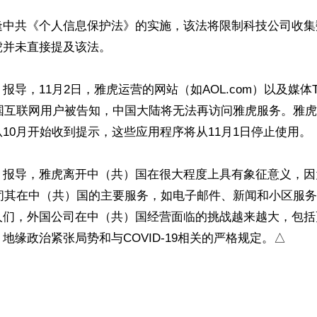
中共《个人信息保护法》的实施，该法将限制科技公司收集数
并未直接提及该法。

导，11月2日，雅虎运营的网站（如AOL.com）以及媒体Tec
t的中国互联网用户被告知，中国大陆将无法再访问雅虎服务。雅
10月开始收到提示，这些应用程序将从11月1日停止使用。

》报导，雅虎离开中（共）国在很大程度上具有象征意义，因
关闭其在中（共）国的主要服务，如电子邮件、新闻和小区服
人们，外国公司在中（共）国经营面临的挑战越来越大，包括
地缘政治紧张局势和与COVID-19相关的严格规定。△
ww.renminbao.com/rmb/articles/2021/11/2/73418.html