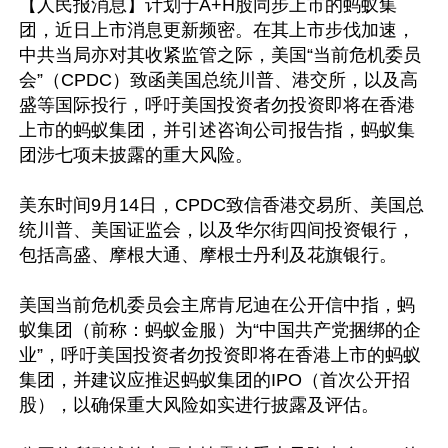
【人民报消息】计划于A+H股同步上市的蚂蚁集
团，近日上市消息更新频密。在其上市步伐加速，
中共当局亦对其收紧监管之际，美国“当前危机委员
会”（CPDC）致函美国总统川普、港交所，以及高
盛等国际投行，呼吁美国投资者勿投资即将在香港
上市的蚂蚁集团，并引述咨询公司报告指，蚂蚁集
团涉七项未披露的重大风险。

美东时间9月14日，CPDC致信香港交易所、美国总
统川普、美国证监会，以及华尔街四间投资银行，
包括高盛、摩根大通、摩根士丹利及花旗银行。

美国当前危机委员会主席肯尼迪在公开信中指，蚂
蚁集团（前称：蚂蚁金服）为“中国共产党捆绑的企
业”，呼吁美国投资者勿投资即将在香港上市的蚂蚁
集团，并建议应推迟蚂蚁集团的IPO（首次公开招
股），以确保重大风险如实进行披露及评估。
