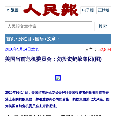
↺ 返回 
电子报
正體版
首页
分栏目
国际
文章
›
›
›
：
2020年9月14日
发表
人气：
52,894
美国当前危机委员会：勿投资蚂蚁集团(图)
2020年9月14日，美国当前危机委员会呼吁美国投资者勿投资即将在香
港上市的蚂蚁集团，并引述咨询公司报告指，蚂蚁集团涉七大风险。图