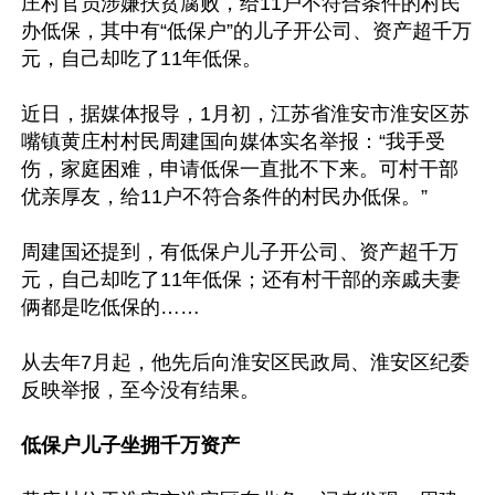
庄村官员涉嫌扶贫腐败，给11户不符合条件的村民
办低保，其中有“低保户”的儿子开公司、资产超千万
元，自己却吃了11年低保。

近日，据媒体报导，1月初，江苏省淮安市淮安区苏
嘴镇黄庄村村民周建国向媒体实名举报：“我手受
伤，家庭困难，申请低保一直批不下来。可村干部
优亲厚友，给11户不符合条件的村民办低保。”

周建国还提到，有低保户儿子开公司、资产超千万
元，自己却吃了11年低保；还有村干部的亲戚夫妻
俩都是吃低保的……

从去年7月起，他先后向淮安区民政局、淮安区纪委
反映举报，至今没有结果。

低保户儿子坐拥千万资产