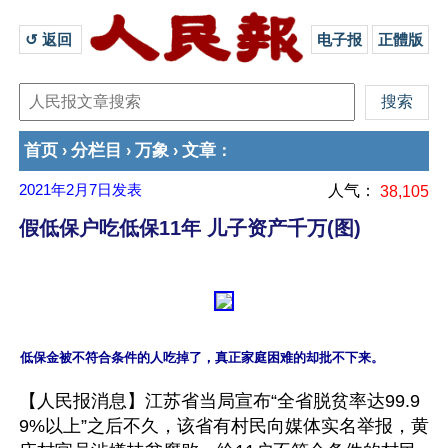
↺ 返回 
电子报
正體版
首页
分栏目
万象
文章
›
›
›
：
2021年2月7日
发表
人气：
38,105
假低保户吃低保11年 儿子资产千万(图)
【人民报消息】江苏省当局宣布“全省脱贫率达99.9
9%以上”之后不久，该省有村民向媒体实名举报，黄