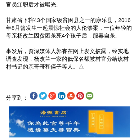
官员卸职后才被曝光。

甘肃省下辖43个国家级贫困县之一的康乐县，2016
年8月曾发生一起震惊社会的人伦惨案，一位年轻的
母亲杨改兰因贫困杀死4个孩子后，服毒自杀。

事发后，资深媒体人郭睿在网上发文披露，经实地
调查发现，杨改兰一家的低保名额被村官分给该村
分享到：