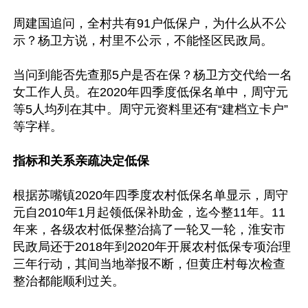
周建国追问，全村共有91户低保户，为什么从不公
示？杨卫方说，村里不公示，不能怪区民政局。

当问到能否先查那5户是否在保？杨卫方交代给一名
女工作人员。在2020年四季度低保名单中，周守元
等5人均列在其中。周守元资料里还有“建档立卡户”
等字样。

指标和关系亲疏决定低保
根据苏嘴镇2020年四季度农村低保名单显示，周守
元自2010年1月起领低保补助金，迄今整11年。11
年来，各级农村低保整治搞了一轮又一轮，淮安市
民政局还于2018年到2020年开展农村低保专项治理
三年行动，其间当地举报不断，但黄庄村每次检查
整治都能顺利过关。
