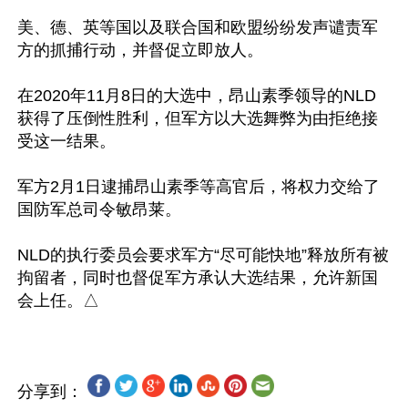
美、德、英等国以及联合国和欧盟纷纷发声谴责军
方的抓捕行动，并督促立即放人。

在2020年11月8日的大选中，昂山素季领导的NLD
获得了压倒性胜利，但军方以大选舞弊为由拒绝接
受这一结果。

军方2月1日逮捕昂山素季等高官后，将权力交给了
国防军总司令敏昂莱。

NLD的执行委员会要求军方“尽可能快地”释放所有被
拘留者，同时也督促军方承认大选结果，允许新国
分享到：