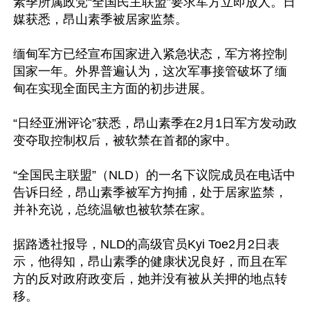
素季所属政党“全国民主联盟”要求军方立即放人。日
媒获悉，昂山素季被居家监禁。

缅甸军方已经宣布国家进入紧急状态，军方将控制
国家一年。外界普遍认为，这次军事接管破坏了缅
甸在实现全面民主方面的初步进展。

“日经亚洲评论”获悉，昂山素季在2月1日军方发动政
变夺取控制权后，被软禁在首都的家中。

“全国民主联盟”（NLD）的一名下议院成员在电话中
告诉日经，昂山素季被军方拘捕，处于居家监禁，
并补充说，总统温敏也被软禁在家。

据路透社报导，NLD的高级官员Kyi Toe2月2日表
示，他得知，昂山素季的健康状况良好，而且在军
方的反对政府政变后，她并没有被从关押的地点转
移。
