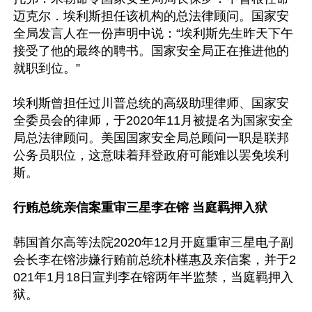
迈克尔．埃利斯担任该机构的总法律顾问。国家安
全局发言人在一份声明中说：“埃利斯先生昨天下午
接受了他的最终的聘书。国家安全局正在推进他的
就职到位。”

埃利斯曾担任过川普总统的高级助理律师、国家安
全委员会的律师，于2020年11月被提名为国家安全
局总法律顾问。美国国家安全局总顾问一职是联邦
公务员职位，这意味着拜登政府可能难以罢免埃利
斯。

行贿总统亲信案重审三星李在镕 当庭羁押入狱
韩国首尔高等法院2020年12月开庭重审三星电子副
会长李在镕涉嫌行贿前总统朴槿惠及亲信案，并于2
021年1月18日宣判李在镕两年半监禁，当庭羁押入
狱。
