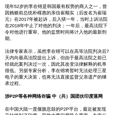
现年52岁的李在镕是韩国最有权势的商人之一，曾
因贿赂前总统朴槿惠的亲信崔顺实（后改名为崔瑞
元）在2017年被起诉，后入狱一年，当时上诉法院
在2018年中止了对他的判决；一年后，最高法院下
令对他进行重审。他的监禁时间将计入他的最新刑
期。

法律专家表示，虽然李在镕可以在高等法院判决后7
天内向最高法院提出上诉，但由于最高法院之前已
经就此案判决过一次，因此其改变法律解释的机率
很低。另据专家分析，李在镕将暂时无法处理三星
电子的重大决策，也将无法直接监督父亲遗产的继
承过程。

涉P2P等各种网络诈骗 中（共）国团伙印度落网
在中国大陆一度偃旗息鼓的P2P平台，最近被发现