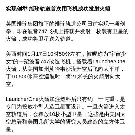
实现创举 维珍轨道首次用飞机成功发射火箭
英国维珍集团旗下的维珍轨道公司日前实现一项创
举，即在波音747飞机上搭载并发射一枚装有卫星的
火箭，成功将卫星送入轨道。

美西时间1月17日10时50分左右，被昵称为“宇宙少
女”的一架波音747改造飞机，搭载着LauncherOne
火箭，从美国加州莫哈韦沙漠升空后飞向太平洋，
于10,500米高空巡航时，将21米长的火箭射向太
空。

LauncherOne火箭加注燃料后只有约三十吨重，是
专门为投放小型人造卫星而设计。一旦火箭进入太
空轨道后，会释放10枚小型卫星，这些是由美国太
空总署和美国几所大学的研究人员建造的立方体卫
星。
