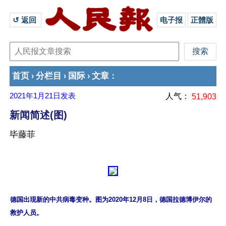
↺ 返回 
电子报
正體版
首页
分栏目
国际
文章
›
›
›
：
2021年1月21日
发表
人气：
51,903
新闻简述(图)
毕藤菲
德国出现新的中共病毒变种。图为2020年12月8日，德国拉德博伊尔的