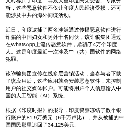
又转移到了印度，导致大量印度民众受害。专家分
析，这些恶意软件不仅让印度人民经济受损，还可
能涉及中共的海外间谍活动。

近日，印度逮捕了两名涉嫌通过传播恶意软件进行
诈骗的中国妇女和另外十名同伙，该诈骗集团通过
在WhatsApp上流传恶意软件，欺骗了4万个印度
人。这是印度最近一次涉及中（共）国软件的网络
犯罪。

该诈骗集团宣传在线多层营销活动，当参与者下载
了该应用后，这些应用就会安装恶意软件，来控制
用户的社交媒体帐户。可能将用户个人信息输入中
国的人工智能（AI）系统。

根据《印度时报》的报导，印度警察冻结了数个银
行账户的81.9万美元（6千万卢比），并从被捕的中
国国民那里追回了34,125美元。
