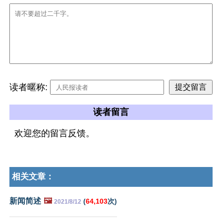
读者暱称:
读者留言
欢迎您的留言反馈。
相关文章：
新闻简述
🖼️
(
64,103
次)
2021/8/12