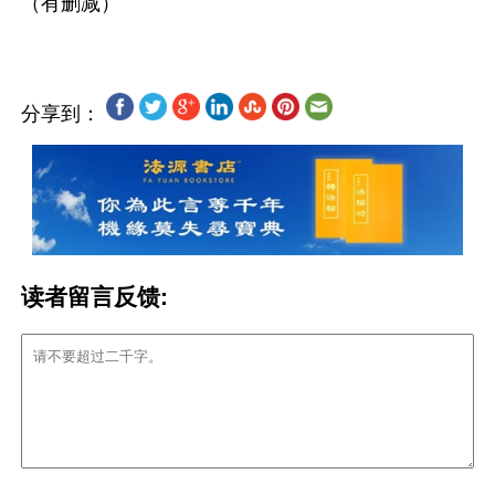
分享到：
读者留言反馈: