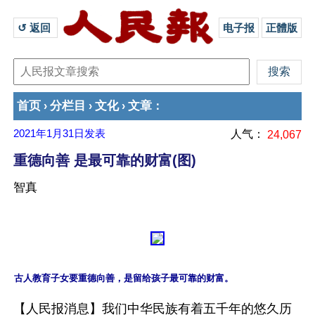
↺ 返回 
电子报
正體版
首页
分栏目
文化
文章
›
›
›
：
2021年1月31日
发表
人气：
24,067
重德向善 是最可靠的财富(图)
智真
【人民报消息】我们中华民族有着五千年的悠久历