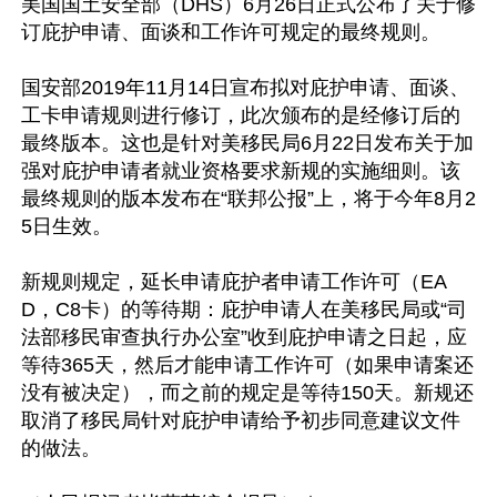
美国国土安全部（DHS）6月26日正式公布了关于修
订庇护申请、面谈和工作许可规定的最终规则。

国安部2019年11月14日宣布拟对庇护申请、面谈、
工卡申请规则进行修订，此次颁布的是经修订后的
最终版本。这也是针对美移民局6月22日发布关于加
强对庇护申请者就业资格要求新规的实施细则。该
最终规则的版本发布在“联邦公报”上，将于今年8月2
5日生效。

新规则规定，延长申请庇护者申请工作许可（EA
D，C8卡）的等待期：庇护申请人在美移民局或“司
法部移民审查执行办公室”收到庇护申请之日起，应
等待365天，然后才能申请工作许可（如果申请案还
没有被决定），而之前的规定是等待150天。新规还
取消了移民局针对庇护申请给予初步同意建议文件
的做法。
