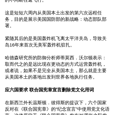
的不间断往返飞行。

这是短短六周内从美国本土出发的第六次远程任
务，目的是展示美国国防部的新战略：动态部队部
署。

紧随其后的是美国轰炸机飞离太平洋关岛，导致关
岛16年来首次无美军轰炸机驻扎。

哈德森研究所的防御分析师蒂莫西．沃尔顿表示：
取而代之的是远比现在更动态的方式运营轰炸机，
或者说，如果不是完全从美国本土，那么就是主要
从美国本土的基地出发到世界各地执行任务。

应六国要求 联合国宪章宣言删除党文化用词
在新西兰外长温斯顿．彼得斯的提议下，六个国家
反对在《联合国宪章》的“纪念宣言”中使用党文化语