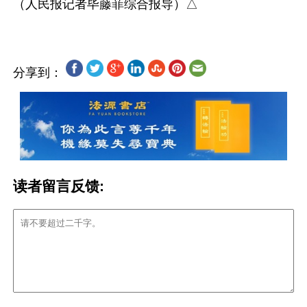
分享到：
读者留言反馈: