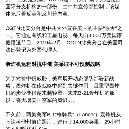
国际分支机构的一部份，由中共宣传部控制，该媒
体充斥着反美和反川普内容。

CGTN北美分台是中共大外宣在美国的主要“喉舌”之
一。它通过有线和卫星电视，每天向3,000万美国家
庭播送节目。2019年2月，CGTN北美分台在美国司
法部登记为外国代理人。

轰炸机远程对抗中俄 美采取不可预测战略
为了对抗中俄威胁，美军展开动态部队部署新战
略，轰炸机在该战略中起到关键作用，且重型轰炸
机的步伐变得越来越轻盈。未来B-21轰炸机的服
役，将大增美国空军的威慑力。

不久前，两架美军B-1“枪骑兵”（Lancer）轰炸机从
南达科他州前往黑海，进行了14,000英里、29小时