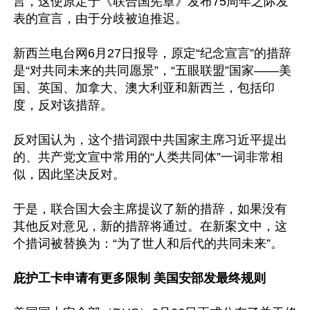
言，这使原定于《联合国宪章》发布75周年之际发
表的宣言，由于分歧被迫推迟。

新西兰电台网6月27日报导，原定“纪念宣言”的措辞
是“对共同未来的共同愿景”，“五眼联盟”国家——美
国、英国、加拿大、澳大利亚和新西兰，包括印
度，反对该措辞。

反对国认为，这个措词跟中共国家主席习近平提出
的、共产党文宣中常用的“人类共同体”一词非常相
似，因此坚决反对。

于是，联合国大会主席提议了新的措辞，如果没有
其他反对意见，新的措辞将通过。在新案文中，这
个措词被替换为：“为了世人和后代的共同未来”。

庇护工卡申请有更多限制 美国安部发最终规则