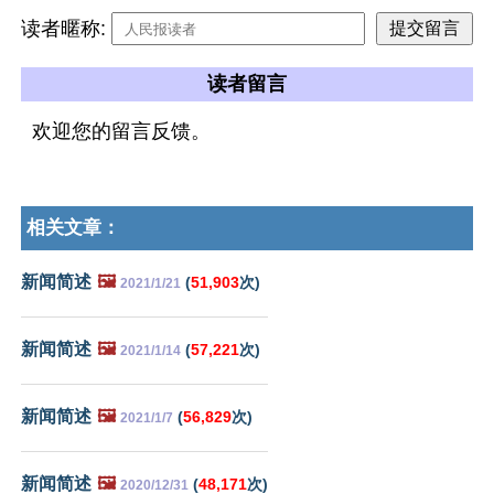
读者暱称:
读者留言
欢迎您的留言反馈。
相关文章：
新闻简述
🖼️
(
51,903
次)
2021/1/21
新闻简述
🖼️
(
57,221
次)
2021/1/14
新闻简述
🖼️
(
56,829
次)
2021/1/7
新闻简述
🖼️
(
48,171
次)
2020/12/31