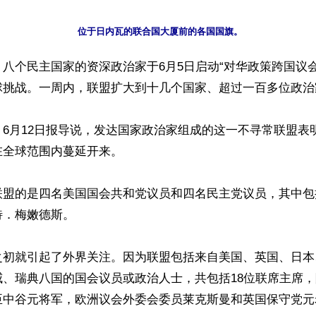
八个民主国家的资深政治家于6月5日启动“对华政策跨国议
球挑战。一周内，联盟扩大到十几个国家、超过一百多位政治家
6月12日报导说，发达国家政治家组成的这一不寻常联盟表
全球范围内蔓延开来。

联盟的是四名美国国会共和党议员和四名民主党议员，其中包
．梅嫩德斯。

之初就引起了外界关注。因为联盟包括来自美国、英国、日本
威、瑞典八国的国会议员或政治人士，共包括18位联席主席
臣中谷元将军，欧洲议会外委会委员莱克斯曼和英国保守党元