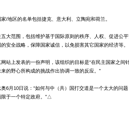
家/地区的名单包括捷克、意大利、立陶宛和荷兰。

注五大范围，包括维护基于国际原则的秩序、人权、促进公平
国的安全战略，保障国家诚信，以免损害其它国家的经济等。

其网站上发表的一份声明，该组织的目标是“在民主国家之间
来的野心所构成的挑战作出协调一致的反应。”

奥6月10日说：“如何与中（共）国打交道是一个太大的问
限于一个特定政府。”△
ww.renminbao.com/rmb/articles/2020/6/13/70978.html