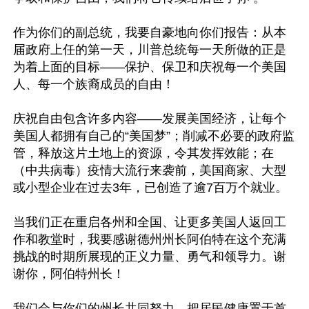
作为你们的副总统，我要自豪地向你们报告：从本
届政府上任的第一天，川普总统每一天所做的正是
为着上面的目标——保护、保卫和庆祝每一个美国
人、每一个族裔成员的自由！

庆祝自由包含许多内容——发展美国经济，让每个
美国人都拥有自己的“美国梦”；削减不必要的政府监
管，释放这片土地上的资源，令其发挥效能；在
（中共病毒）疫情大流行来袭前，美国商家、大型
或小型企业在过去3年，已创造了逾7百万个就业。

当我们正在重启各州和全国、让更多美国人返回工
作和教堂时，我要感谢德州州长阿伯特在这个充满
挑战的时期所展现的正义力量、勇气和领导力。谢
谢你，阿伯特州长！

我们会与你们的州长共同努力，把居民健康置于首