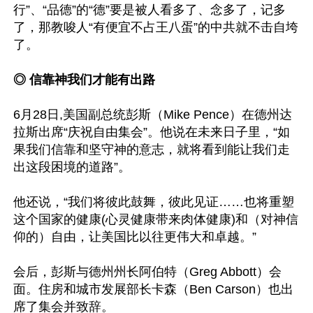
行”、“品德”的“德”要是被人看多了、念多了，记多
了，那教唆人“有便宜不占王八蛋”的中共就不击自垮
了。

◎ 信靠神我们才能有出路
6月28日,美国副总统彭斯（Mike Pence）在德州达
拉斯出席“庆祝自由集会”。他说在未来日子里，“如
果我们信靠和坚守神的意志，就将看到能让我们走
出这段困境的道路”。

他还说，“我们将彼此鼓舞，彼此见证……也将重塑
这个国家的健康(心灵健康带来肉体健康)和（对神信
仰的）自由，让美国比以往更伟大和卓越。”

会后，彭斯与德州州长阿伯特（Greg Abbott）会
面。住房和城市发展部长卡森（Ben Carson）也出
席了集会并致辞。
