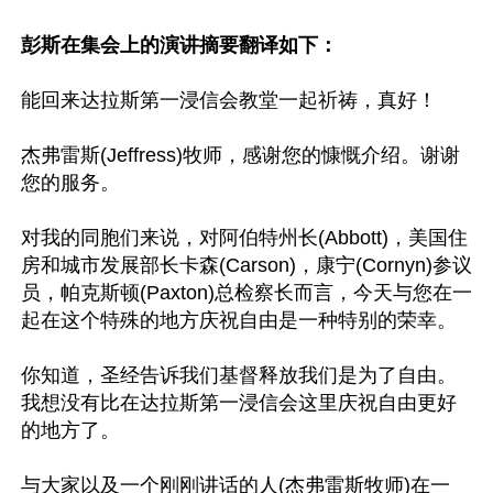
彭斯在集会上的演讲摘要翻译如下：
能回来达拉斯第一浸信会教堂一起祈祷，真好！

杰弗雷斯(Jeffress)牧师，感谢您的慷慨介绍。谢谢
您的服务。

对我的同胞们来说，对阿伯特州长(Abbott)，美国住
房和城市发展部长卡森(Carson)，康宁(Cornyn)参议
员，帕克斯顿(Paxton)总检察长而言，今天与您在一
起在这个特殊的地方庆祝自由是一种特别的荣幸。 

你知道，圣经告诉我们基督释放我们是为了自由。
我想没有比在达拉斯第一浸信会这里庆祝自由更好
的地方了。

与大家以及一个刚刚讲话的人(杰弗雷斯牧师)在一