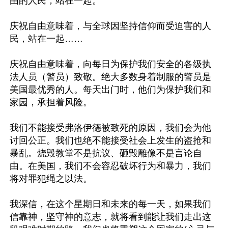
由的人民，站在一起。

庆祝自由意味着，与全球因坚持信仰而受迫害的人
民，站在一起……

庆祝自由意味着，向每日为保护我们安全的各级执
法人员（警员）致敬。绝大多数身着制服的警员是
美国最优秀的人。每天出门时，他们为保护我们和
家园，承担着风险。

我们不能接受弗洛伊德被致死的原因，我们会为他
讨回公正。我们也绝不能接受社会上发生的盗抢和
暴乱。烧毁教堂不是抗议、砸毁雕像不是言论自
由。在美国，我们不会容忍破坏行为和暴力，我们
将对罪犯绳之以法。

我深信，在这个星期日和未来的每一天，如果我们
信靠神，坚守神的意志，就将看到能让我们走出这