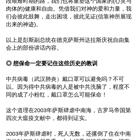
段艰难时期的路，我们也将重塑这个国家的(心灵与
肉体的)健康和自由。凭借我们对神的爱和力量，我
们会彼此鼓舞，走出困境，彼此见证(信靠神所展现
出来的神迹)。

以上是彭斯副总统在德克萨斯州达拉斯庆祝自由集
会上的部份讲话内容。

◎ 想保命一定要记住这些历史的教训
中共病毒（武汉肺炎）戴口罩可以避免吗？不可
以。因为得中共病毒的人是被中共洗脑了，程度不
同的成了小粉红，戴口罩怎么可能保命！

这个道理在2003年萨斯肆虐中南海，古罗马帝国第
四次大瘟疫文献中，都得到证实。

2003年萨斯肆虐时，死人无数，还撂倒了住在中南