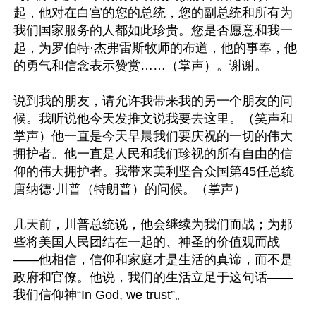
起，他对在白宫的您的总统，您的副总统和所有为
我们国家服务的人都如此珍贵。您是否愿意和我一
起，为罗伯特·杰弗雷斯牧师的布道，他的事奉，他
的勇气和信念表示赞赏……（掌声）。谢谢。

说到我的朋友，请允许我带来我的另一个朋友的问
候。我听说他今天发推文说我要去这里。（笑声和
掌声）他一直是今天早晨我们要庆祝的一切的伟大
拥护者。他一直是人民和我们珍视的所有自由的信
仰的伟大拥护者。我带来美利坚合众国第45任总统
唐纳德·川普（特朗普）的问候。（掌声）

几天前，川普总统说，他会继续为我们而战；为那
些将美国人民团结在一起的、神圣的价值观而战
——他相信，信仰和家庭才是生活的真谛，而不是
政府和官僚。他说，我们的生活立足于这句话——
我们信仰神“In God, we trust”。
