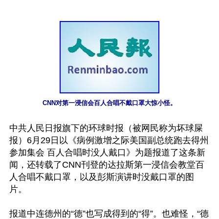
CNN对第一浸信会百人合唱不戴口罩大惊小怪。
中共人民日报旗下的环球时报（被网民称为坏球屎
报）6月29日以《病例激增之际美国副总统跑去得州
参加集会 百人合唱时没人戴口》为题报道了这条新
闻，还转载了CNN刊登的达拉斯第一浸信会教堂百
人合唱不戴口罩，以及彭斯演讲时没戴口罩的图
片。

报道中连德州的“德”也写成得到的“得”。也难怪，“德