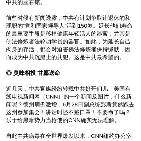
中共的座右铭。

前些时候有新闻透露，中共有计划争取让退休的和
现职的“党和国家领导人”活到150岁。延长他们寿命
的最重要手段是移植健康年轻活人的器官，尤其是
佛法修炼者法轮功学员的器官。如此，为延长自己
肉身的存活，都会对迫害佛法修炼者保持缄默，因
而成为中共沉船上的共犯。这是中共最希望的。

◎ 臭味相投 甘愿送命
近几天，中共官媒纷纷转载中共好哥们儿、美国有
线电视新闻网（CNN）的一个新闻及图片，什么新
闻呢？德州病例激增，6月28日副总统彭斯竟然跑去
这州参加集会！讲话时还不戴口罩！不要命了吗？
乐于给黑暗势力当枪使的CNN确实无法理解。

自此中共病毒在全世界爆发以来，CNN纽约办公室