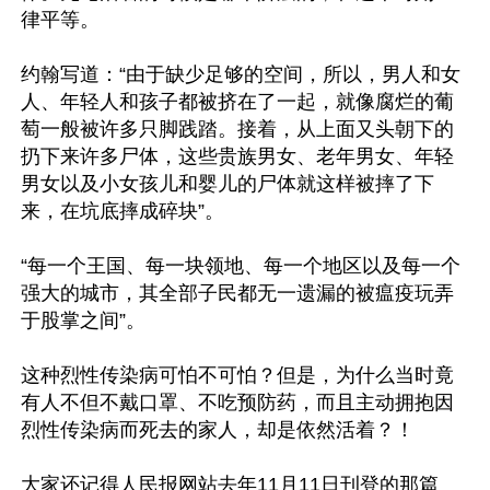
律平等。 

约翰写道：“由于缺少足够的空间，所以，男人和女
人、年轻人和孩子都被挤在了一起，就像腐烂的葡
萄一般被许多只脚践踏。接着，从上面又头朝下的
扔下来许多尸体，这些贵族男女、老年男女、年轻
男女以及小女孩儿和婴儿的尸体就这样被摔了下
来，在坑底摔成碎块”。 

“每一个王国、每一块领地、每一个地区以及每一个
强大的城市，其全部子民都无一遗漏的被瘟疫玩弄
于股掌之间”。

这种烈性传染病可怕不可怕？但是，为什么当时竟
有人不但不戴口罩、不吃预防药，而且主动拥抱因
烈性传染病而死去的家人，却是依然活着？！

大家还记得人民报网站去年11月11日刊登的那篇