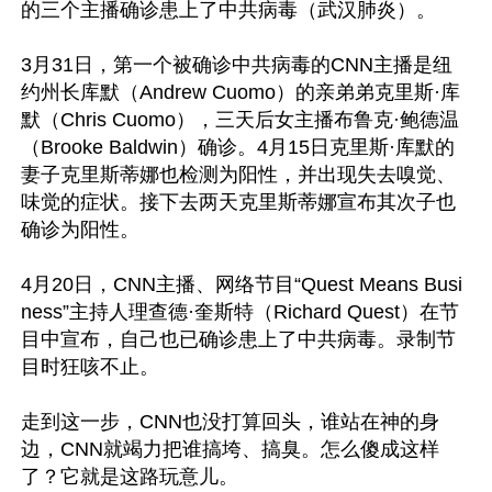
的三个主播确诊患上了中共病毒（武汉肺炎）。

3月31日，第一个被确诊中共病毒的CNN主播是纽
约州长库默（Andrew Cuomo）的亲弟弟克里斯·库
默（Chris Cuomo），三天后女主播布鲁克·鲍德温
（Brooke Baldwin）确诊。4月15日克里斯·库默的
妻子克里斯蒂娜也检测为阳性，并出现失去嗅觉、
味觉的症状。接下去两天克里斯蒂娜宣布其次子也
确诊为阳性。

4月20日，CNN主播、网络节目“Quest Means Busi
ness”主持人理查德·奎斯特（Richard Quest）在节
目中宣布，自己也已确诊患上了中共病毒。录制节
目时狂咳不止。

走到这一步，CNN也没打算回头，谁站在神的身
边，CNN就竭力把谁搞垮、搞臭。怎么傻成这样
了？它就是这路玩意儿。
