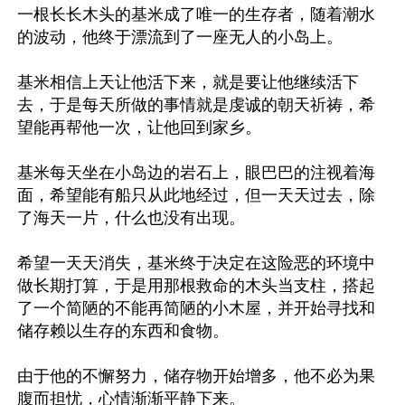
一根长长木头的基米成了唯一的生存者，随着潮水
的波动，他终于漂流到了一座无人的小岛上。

基米相信上天让他活下来，就是要让他继续活下
去，于是每天所做的事情就是虔诚的朝天祈祷，希
望能再帮他一次，让他回到家乡。

基米每天坐在小岛边的岩石上，眼巴巴的注视着海
面，希望能有船只从此地经过，但一天天过去，除
了海天一片，什么也没有出现。

希望一天天消失，基米终于决定在这险恶的环境中
做长期打算，于是用那根救命的木头当支柱，搭起
了一个简陋的不能再简陋的小木屋，并开始寻找和
储存赖以生存的东西和食物。

由于他的不懈努力，储存物开始增多，他不必为果
腹而担忧，心情渐渐平静下来。
