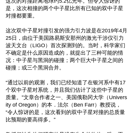
这次的对撞距离地球约5.2亿光年。但令人惊讶的
是，这次相撞的两个中子星比所有已知的双中子星
对撞都要重。

这次双中子星对撞引发的强力引力波是在2019年4月
25日，由位于美国路易斯安那州的激光干涉仪引力
波天文台（LIGO）首次探测到的。当时，科学家们
不确定是什么原因造成的，就提出了三种可能的情
况：中子星与黑洞的碰撞；两个巨大中子星之间的
碰撞；或三个黑洞合并。

“通过以前的观测，我们已经知道了在银河系中有17
个双中子星对系统，并且我们估计了这些中子星的
质量。”文章合作者之一、美国俄勒冈大学（Univers
ity of Oregon）的本．法尔（Ben Farr）教授说，
“令人惊讶的是，这次看到的双中子星对撞的总质量
比预期的要高得多。”
