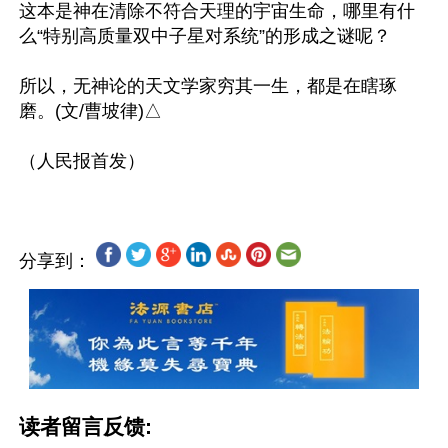
这本是神在清除不符合天理的宇宙生命，哪里有什
么“特别高质量双中子星对系统”的形成之谜呢？

所以，无神论的天文学家穷其一生，都是在瞎琢
磨。(文/曹坡律)△

分享到：
读者留言反馈: