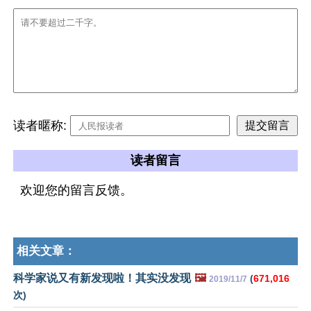
读者暱称:
读者留言
欢迎您的留言反馈。
相关文章：
科学家说又有新发现啦！其实没发现
🖼️
(
671,016
2019/11/7
次)