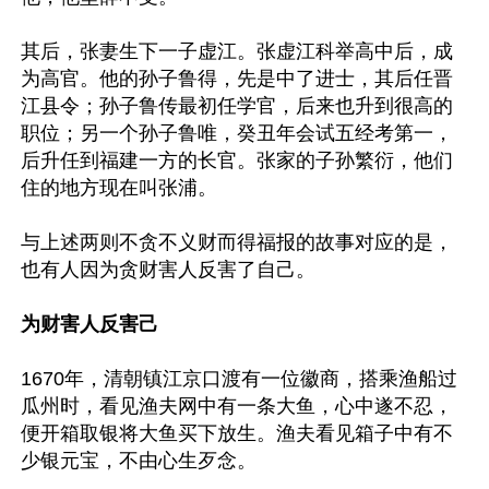
其后，张妻生下一子虚江。张虚江科举高中后，成
为高官。他的孙子鲁得，先是中了进士，其后任晋
江县令；孙子鲁传最初任学官，后来也升到很高的
职位；另一个孙子鲁唯，癸丑年会试五经考第一，
后升任到福建一方的长官。张家的子孙繁衍，他们
住的地方现在叫张浦。

与上述两则不贪不义财而得福报的故事对应的是，
也有人因为贪财害人反害了自己。

为财害人反害己
1670年，清朝镇江京口渡有一位徽商，搭乘渔船过
瓜州时，看见渔夫网中有一条大鱼，心中遂不忍，
便开箱取银将大鱼买下放生。渔夫看见箱子中有不
少银元宝，不由心生歹念。
