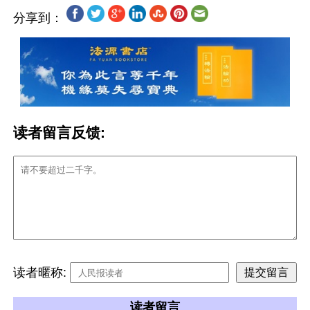
分享到：
读者留言反馈:
读者暱称:
读者留言