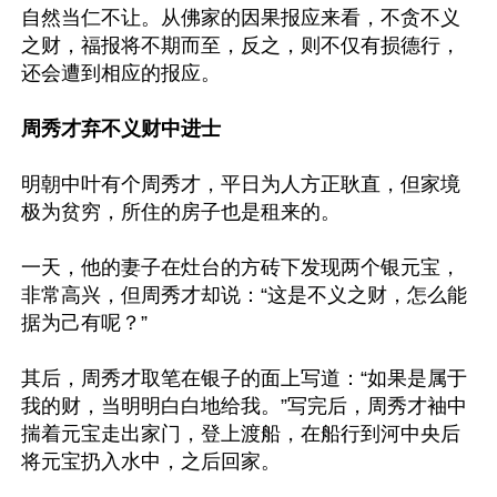
自然当仁不让。从佛家的因果报应来看，不贪不义
之财，福报将不期而至，反之，则不仅有损德行，
还会遭到相应的报应。

周秀才弃不义财中进士
明朝中叶有个周秀才，平日为人方正耿直，但家境
极为贫穷，所住的房子也是租来的。

一天，他的妻子在灶台的方砖下发现两个银元宝，
非常高兴，但周秀才却说：“这是不义之财，怎么能
据为己有呢？”

其后，周秀才取笔在银子的面上写道：“如果是属于
我的财，当明明白白地给我。”写完后，周秀才袖中
揣着元宝走出家门，登上渡船，在船行到河中央后
将元宝扔入水中，之后回家。
