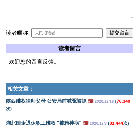
读者暱称:
读者留言
欢迎您的留言反馈。
相关文章：
陕西维权律师父母 公安局前喊冤被抓
🖼️
(
76,340
2020/12/18
次)
湖北国企退休职工维权 "被精神病"
🖼️
(
81,444
次)
2020/12/3