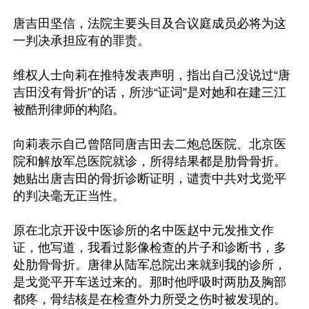
唐吉田坚信，法院主要头目及合议庭成员必将为这
一判决承担应有的罪责。

维权人士向莉在推特发表声明，指出自己没说过“唐
吉田没有骨折”的话，所涉“证词”是对她和在建三江
被酷刑律师的构陷。

向莉表示自己曾陪同唐吉田去二炮总医院、北京医
院和解放军总医院就诊，所得结果都是肋骨骨折。
她贴出唐吉田的骨折诊断证明，谴责中共对戈觉平
的判决毫无正当性。

原在北京开设中医诊所的名中医赵中元发推文作
证，他写道，我看过影像检查的片子和诊断书，多
处肋骨骨折。唐律从陆军总院出来就到我的诊所，
是戈觉平开车送过来的。那时他呼吸时两肋及胸部
都疼，骨结核是在检查外力所受之伤时被发现的。
