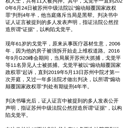
权人士，共有11人被拘押。其中，戈觉平一直到202
0年6月24日被苏州中级法院以“煽动颠覆国家政权
罪”判刑4年半，他当庭痛斥当局是黑帮。判决书中
证人证言被提到的多人发表声明，指证法院公然捏
造所谓“证据”，以构陷戈觉平。

现年61岁的戈觉平，原来从事医疗器材生意，2006
年，因为他的房子被强拆开始走上维权道路。2016
年9月G20峰会期间，当局展开苏州大抓捕，戈觉平
等11名异见人士被抓捕。戈觉平被以“煽动颠覆国家
政权罪”起诉，直到2019年5月13日苏州中院才第一
次开庭，又过一年多法院才做出判决，以所谓“煽动
颠覆国家政权罪”判处有期徒刑4年半。

判决书曝光后，证人证言中被提到的多人发表公开
声明，指证苏州中级法院公然捏造所谓“证据”，以构
陷戈觉平。
