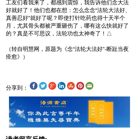
工友们看我来了，都感到震惊，我告诉他们念大法
好就好了！他们也都在想：怎么念念“法轮大法好、
真善忍好”就好了呢？即使打针吃药也得十天半个
月，尤其骨头都被严重砸伤了，哪有这么快就好了
的？真是不可思议，法轮功也太神奇了！△

（转自明慧网，原题为《念“法轮大法好”-断趾当夜
分享到：