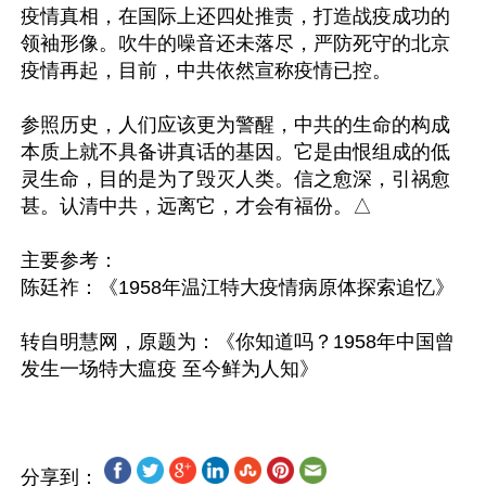
疫情真相，在国际上还四处推责，打造战疫成功的
领袖形像。吹牛的噪音还未落尽，严防死守的北京
疫情再起，目前，中共依然宣称疫情已控。

参照历史，人们应该更为警醒，中共的生命的构成
本质上就不具备讲真话的基因。它是由恨组成的低
灵生命，目的是为了毁灭人类。信之愈深，引祸愈
甚。认清中共，远离它，才会有福份。△

主要参考：

陈廷祚：《1958年温江特大疫情病原体探索追忆》

转自明慧网，原题为：《你知道吗？1958年中国曾
分享到：