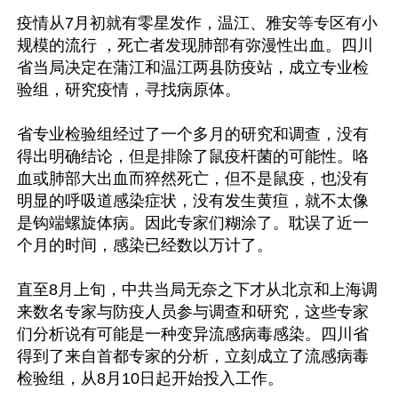
疫情从7月初就有零星发作，温江、雅安等专区有小
规模的流行 ，死亡者发现肺部有弥漫性出血。四川
省当局决定在蒲江和温江两县防疫站，成立专业检
验组，研究疫情，寻找病原体。

省专业检验组经过了一个多月的研究和调查，没有
得出明确结论，但是排除了鼠疫杆菌的可能性。咯
血或肺部大出血而猝然死亡，但不是鼠疫，也没有
明显的呼吸道感染症状，没有发生黄疸，就不太像
是钩端螺旋体病。因此专家们糊涂了。耽误了近一
个月的时间，感染已经数以万计了。

直至8月上旬，中共当局无奈之下才从北京和上海调
来数名专家与防疫人员参与调查和研究，这些专家
们分析说有可能是一种变异流感病毒感染。四川省
得到了来自首都专家的分析，立刻成立了流感病毒
检验组，从8月10日起开始投入工作。
