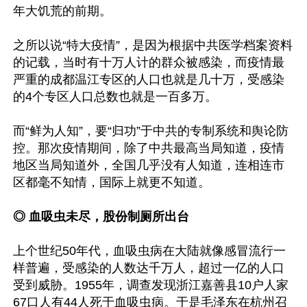
年大饥荒的前期。

之所以说“特大疫情”，是因为根据中共医学档案资料
的记载，当时有十万人计的群众被感染，而疫情最
严重的成都温江专区的人口也就是几十万，受感染
的4个专区人口总数也就是一百多万。

而“鲜为人知”，要“归功”于中共的专制系统和舆论防
控。那次疫情期间，除了中共最高当局知道，疫情
地区当局知道外，全国几乎没有人知道，连相连市
区都毫不知情，国际上就更不知道。

◎ 血吸虫未尽，股份制厕所出台
上个世纪50年代，血吸虫病在大陆就像感冒流行一
样普遍，受感染的人数达千万人，超过一亿的人口
受到威胁。1955年，调查发现浙江嘉善县10户人家
67口人有44人死于血吸虫病。于是毛泽东在杭州召