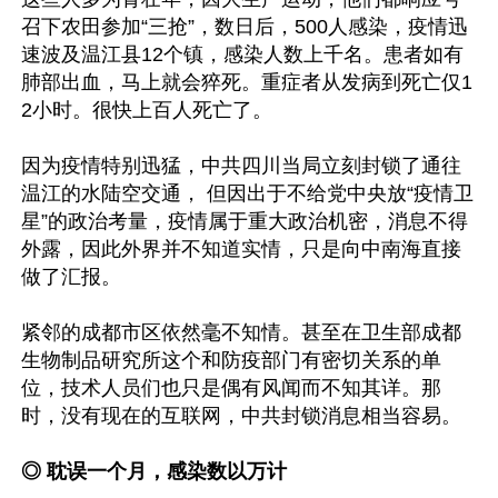
召下农田参加“三抢”，数日后，500人感染，疫情迅
速波及温江县12个镇，感染人数上千名。患者如有
肺部出血，马上就会猝死。重症者从发病到死亡仅1
2小时。很快上百人死亡了。

因为疫情特别迅猛，中共四川当局立刻封锁了通往
温江的水陆空交通， 但因出于不给党中央放“疫情卫
星”的政治考量，疫情属于重大政治机密，消息不得
外露，因此外界并不知道实情，只是向中南海直接
做了汇报。

紧邻的成都市区依然毫不知情。甚至在卫生部成都
生物制品研究所这个和防疫部门有密切关系的单
位，技术人员们也只是偶有风闻而不知其详。那
时，没有现在的互联网，中共封锁消息相当容易。

◎ 耽误一个月，感染数以万计