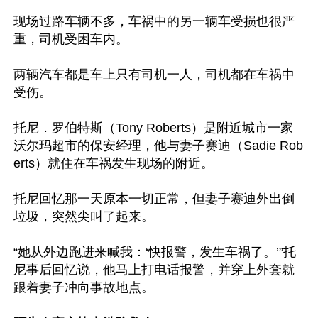
现场过路车辆不多，车祸中的另一辆车受损也很严
重，司机受困车内。

两辆汽车都是车上只有司机一人，司机都在车祸中
受伤。

托尼．罗伯特斯（Tony Roberts）是附近城市一家
沃尔玛超市的保安经理，他与妻子赛迪（Sadie Rob
erts）就住在车祸发生现场的附近。

托尼回忆那一天原本一切正常，但妻子赛迪外出倒
垃圾，突然尖叫了起来。

“她从外边跑进来喊我：‘快报警，发生车祸了。’”托
尼事后回忆说，他马上打电话报警，并穿上外套就
跟着妻子冲向事故地点。
