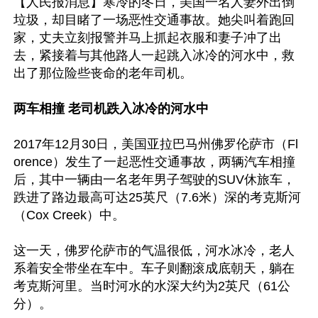
【人民报消息】寒冷的冬日，美国一名人妻外出倒
垃圾，却目睹了一场恶性交通事故。她尖叫着跑回
家，丈夫立刻报警并马上抓起衣服和妻子冲了出
去，紧接着与其他路人一起跳入冰冷的河水中，救
出了那位险些丧命的老年司机。

两车相撞 老司机跌入冰冷的河水中
2017年12月30日，美国亚拉巴马州佛罗伦萨市（Fl
orence）发生了一起恶性交通事故，两辆汽车相撞
后，其中一辆由一名老年男子驾驶的SUV休旅车，
跌进了路边最高可达25英尺（7.6米）深的考克斯河
（Cox Creek）中。

这一天，佛罗伦萨市的气温很低，河水冰冷，老人
系着安全带坐在车中。车子则翻滚成底朝天，躺在
考克斯河里。当时河水的水深大约为2英尺（61公
分）。
