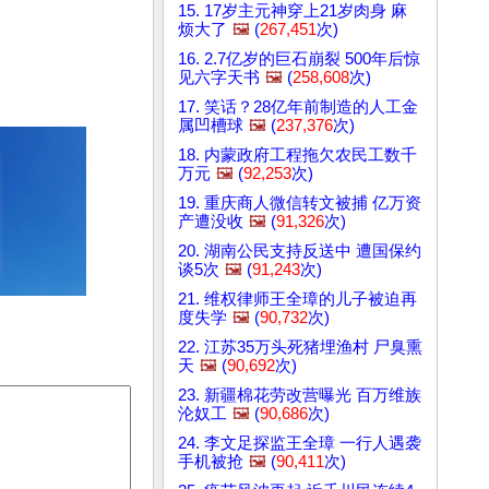
15. 17岁主元神穿上21岁肉身 麻
烦大了
🖼️
(
267,451
次)
16. 2.7亿岁的巨石崩裂 500年后惊
见六字天书
🖼️
(
258,608
次)
17. 笑话？28亿年前制造的人工金
属凹槽球
🖼️
(
237,376
次)
18. 内蒙政府工程拖欠农民工数千
万元
🖼️
(
92,253
次)
19. 重庆商人微信转文被捕 亿万资
产遭没收
🖼️
(
91,326
次)
20. 湖南公民支持反送中 遭国保约
谈5次
🖼️
(
91,243
次)
21. 维权律师王全璋的儿子被迫再
度失学
🖼️
(
90,732
次)
22. 江苏35万头死猪埋渔村 尸臭熏
天
🖼️
(
90,692
次)
23. 新疆棉花劳改营曝光 百万维族
沦奴工
🖼️
(
90,686
次)
24. 李文足探监王全璋 一行人遇袭
手机被抢
🖼️
(
90,411
次)