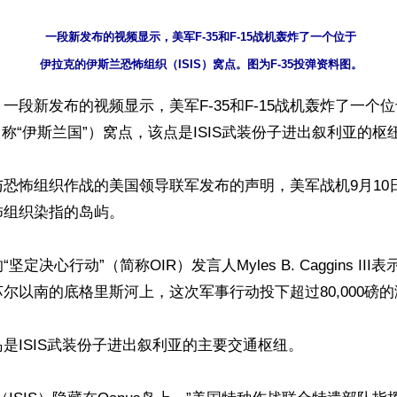
一段新发布的视频显示，美军F-35和F-15战机轰炸了一个位于

一段新发布的视频显示，美军F-35和F-15战机轰炸了一个
自称“伊斯兰国”）窝点，该点是ISIS武装份子进出叙利亚的枢纽
恐怖组织作战的美国领导联军发布的声明，美军战机9月10
组织染指的岛屿。

定决心行动”（简称OIR）发言人Myles B. Caggins III表
尔以南的底格里斯河上，这次军事行动投下超过80,000磅的
是ISIS武装份子进出叙利亚的主要交通枢纽。
