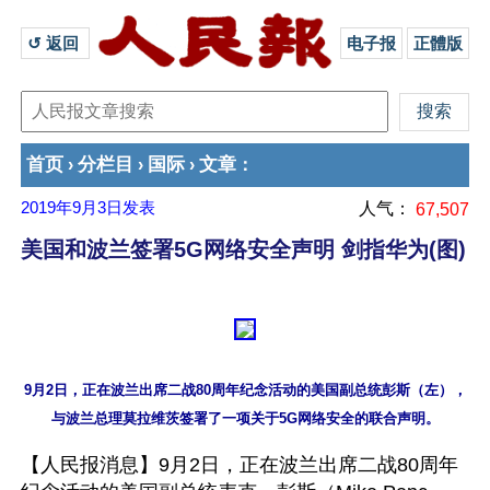
↺ 返回 
电子报
正體版
首页
分栏目
国际
文章
›
›
›
：
2019年9月3日
发表
人气：
67,507
美国和波兰签署5G网络安全声明 剑指华为(图)
9月2日，正在波兰出席二战80周年纪念活动的美国副总统彭斯（左），

【人民报消息】9月2日，正在波兰出席二战80周年