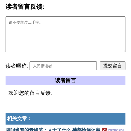
读者留言反馈:
读者暱称:
读者留言
欢迎您的留言反馈。
相关文章：
阴间当差的老姥爷：人干了什么 神都给你记着
🖼️
2020/1/24