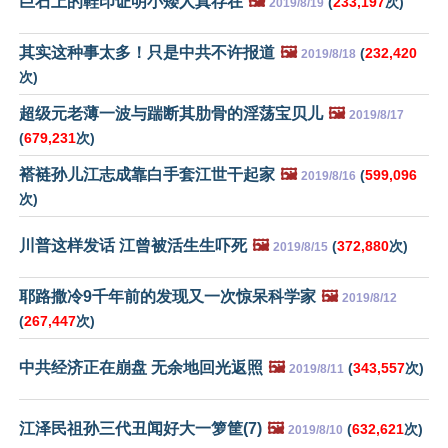
巨石上的鞋印证明小矮人真存在
🖼️
(
233,197
次)
2019/8/19
其实这种事太多！只是中共不许报道
🖼️
(
232,420
2019/8/18
次)
超级元老薄一波与踹断其肋骨的淫荡宝贝儿
🖼️
2019/8/17
(
679,231
次)
褡裢孙儿江志成靠白手套江世干起家
🖼️
(
599,096
2019/8/16
次)
川普这样发话 江曾被活生生吓死
🖼️
(
372,880
次)
2019/8/15
耶路撒冷9千年前的发现又一次惊呆科学家
🖼️
2019/8/12
(
267,447
次)
中共经济正在崩盘 无余地回光返照
🖼️
(
343,557
次)
2019/8/11
江泽民祖孙三代丑闻好大一箩筐(7)
🖼️
(
632,621
次)
2019/8/10