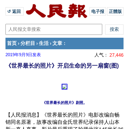
↺ 返回 
电子报
正體版
首页
分栏目
生活
文章
›
›
›
：
2019年9月9日
发表
人气：
27,446
《世界最长的照片》开启生命的另一扇窗(图)
【人民报消息】《世界最长的照片》电影改编自畅
销同名原著，故事改编自金氏世界纪录保持人山本