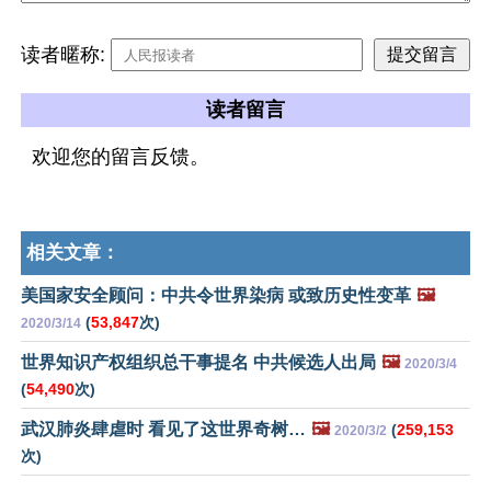
读者暱称:
读者留言
欢迎您的留言反馈。
相关文章：
美国家安全顾问：中共令世界染病 或致历史性变革
🖼️
(
53,847
次)
2020/3/14
世界知识产权组织总干事提名 中共候选人出局
🖼️
2020/3/4
(
54,490
次)
武汉肺炎肆虐时 看见了这世界奇树…
🖼️
(
259,153
2020/3/2
次)