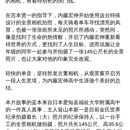
的相机，有着特别长的快门线。

在宫本贤一的指导下，内藤宏伸开始使用这台特殊
设计的全景相机拍照，每天骑着单车寻找漂亮的风
景，也被一张张前所未见的照片所感动，突然间，
像是找到了生命的热情般，开启了内藤宏伸重新看
待世界的方式，更找到了人生目标。进而说服让全
年级的同学一起参与并拍摄了一张145公尺长的全景
照片，也让大家对他的印象完全改观。

轻快的单音，逆转胜老古董相机，从观景窗开启另
一段人生意境，为内藤宏伸高中生涯做个美好的总
结。

本片故事的蓝本来自日本爱知县福祉大学附属高中
的一件真人真事，主人翁山本新一是目前金氏世界
纪录拍摄最长（大）照片的纪录保持人，以一台手
工的全景相机做拍摄，照片共长145公尺、高35.6公