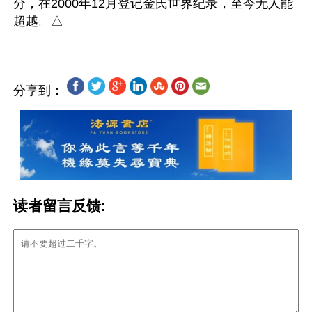
分，在2000年12月登记金氏世界纪录，至今无人能
分享到：
读者留言反馈: