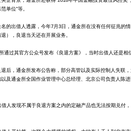
企背景，通金所还获得“2018年中国金融投资最佳风控奖”、“2
范单位”等。

姓名的出借人透露，今年7月3日，通金所在没有任何征兆的
退），良退当天还在开展业务。

金所通过其官方公众号发布《良退方案》，当时出借人还是相信
良退后，通金所发布公告称，部分高管以及实际控制人失联，
德以及通金所全国作业管理中心总经理、北京公司负责人陈进
，出借人发现不属于良退方案之内的定融产品也无法按期兑付