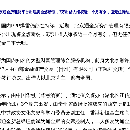
】国内P2P爆雷仍然在持续。近期，北京通金所资产管理有限
台出现资金炼断裂，3万出借人维权近一个月有余，但无任何
金血本无归。

原为国内知名的大型财富管理综合服务机构，前身为北京融许
5年7月由西部金融资产交易（贵州）有限公司（下称西交所）
行签订协议。出借人以北京为主，遍布全国。

显示，由中国华融（华融渝富）、湖北省文资办（湖北长江传
年能源）3个股东出资，由贵州省政府批准成立的西交所是1
任中共政协文化文史和学习委员会副主任、香港新恒基主席高
原通金所总经理俞斌为通金所的实际控制人，二人多次为通金