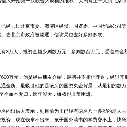
，出借人开始第一次联合大规模的维权，大约有上千人到北京
，已经去过北京市委、海淀区经侦、国资委、中国华融公司等
案。去北京市政府被驱逐，信访局也去好多好多次。

有3万人，投资金额少则数万元，多则数百万元，受害总金额
600万元，他是经由朋友介绍，最初并不相信理财，经过其
入通金所。最吸引他的是该所的国资央企背景，从最初的数万
，至今血本无归，因年岁大，维权也非常困难。

姓名的出借人表示，到目前为止已经有两名八十多岁的老人去
来投资，现在钱拿不出来，孩子国外读书的学费交不上，快急