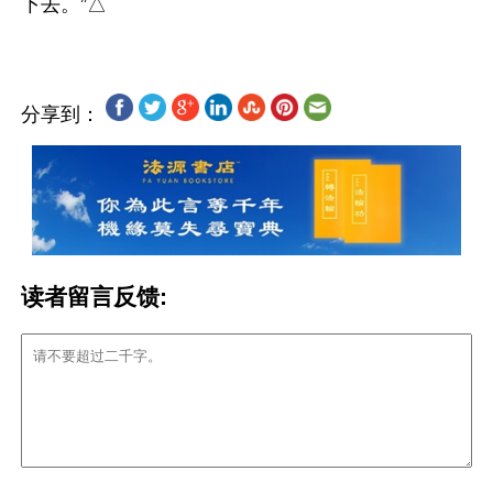
分享到：
读者留言反馈: