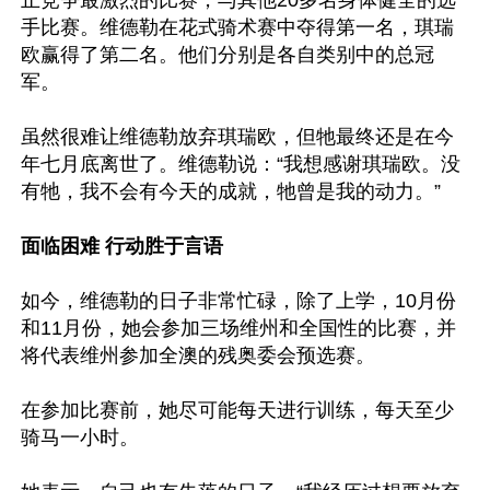
止竞争最激烈的比赛，与其他20多名身体健全的选
手比赛。维德勒在花式骑术赛中夺得第一名，琪瑞
欧赢得了第二名。他们分别是各自类别中的总冠
军。

虽然很难让维德勒放弃琪瑞欧，但牠最终还是在今
年七月底离世了。维德勒说：“我想感谢琪瑞欧。没
有牠，我不会有今天的成就，牠曾是我的动力。”

面临困难 行动胜于言语
如今，维德勒的日子非常忙碌，除了上学，10月份
和11月份，她会参加三场维州和全国性的比赛，并
将代表维州参加全澳的残奥委会预选赛。

在参加比赛前，她尽可能每天进行训练，每天至少
骑马一小时。
