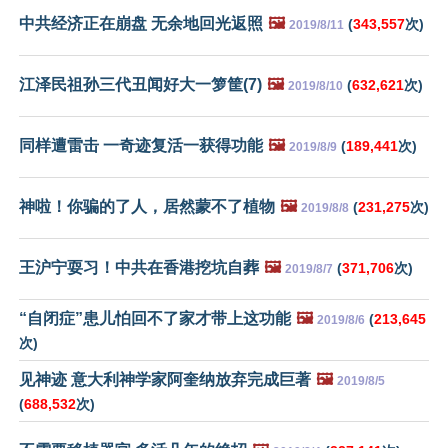
中共经济正在崩盘 无余地回光返照
🖼️
(
343,557
次)
2019/8/11
江泽民祖孙三代丑闻好大一箩筐(7)
🖼️
(
632,621
次)
2019/8/10
同样遭雷击 一奇迹复活一获得功能
🖼️
(
189,441
次)
2019/8/9
神啦！你骗的了人，居然蒙不了植物
🖼️
(
231,275
次)
2019/8/8
王沪宁耍习！中共在香港挖坑自葬
🖼️
(
371,706
次)
2019/8/7
“自闭症”患儿怕回不了家才带上这功能
🖼️
(
213,645
2019/8/6
次)
见神迹 意大利神学家阿奎纳放弃完成巨著
🖼️
2019/8/5
(
688,532
次)