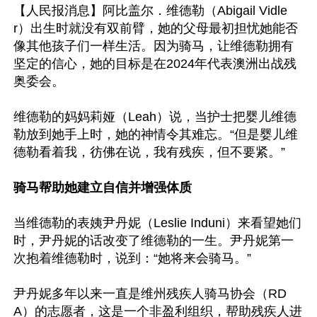
【人民报消息】阿比盖尔．维德勒（Abigail Vidle
r）出生时就没有双前臂，她的父母最初担忧她能否
像其他孩子们一样生活。因为骑马，让维德勒拥有
坚定的信心，她的目标是在2024年代表澳洲出战残
奥委会。

维德勒的妈妈莉娅（Leah）说，当护士把婴儿维德
勒放到她手上时，她的神情令其难忘。“但是婴儿维
德勒看着我，彷佛在说，我有残疾，但不要紧。”

骑马帮助她建立自信并增强体质
当维德勒的表姨尹丹妮（Leslie Induni）来看望她们
时，尹丹妮的话改变了维德勒的一生。尹丹妮第一
次抱着维德勒时，说到：“她将来会骑马。”

尹丹妮多年以来一直是维州残疾人骑马协会（RD
A）的志愿者，这是一个非盈利组织，帮助残疾人进