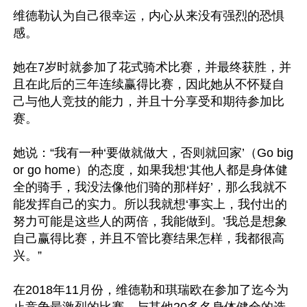
维德勒认为自己很幸运，内心从来没有强烈的恐惧
感。

她在7岁时就参加了花式骑术比赛，并最终获胜，并
且在此后的三年连续赢得比赛，因此她从不怀疑自
己与他人竞技的能力，并且十分享受和期待参加比
赛。

她说：“我有一种‘要做就做大，否则就回家’（Go big 
or go home）的态度，如果我想‘其他人都是身体健
全的骑手，我没法像他们骑的那样好’，那么我就不
能发挥自己的实力。所以我就想‘事实上，我付出的
努力可能是这些人的两倍，我能做到。’我总是想象
自己赢得比赛，并且不管比赛结果怎样，我都很高
兴。”

在2018年11月份，维德勒和琪瑞欧在参加了迄今为