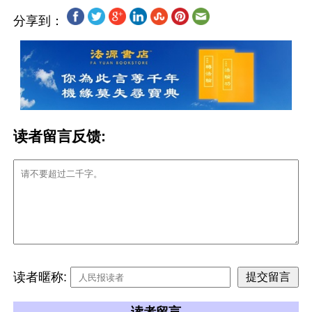
分享到：
读者留言反馈:
读者暱称: