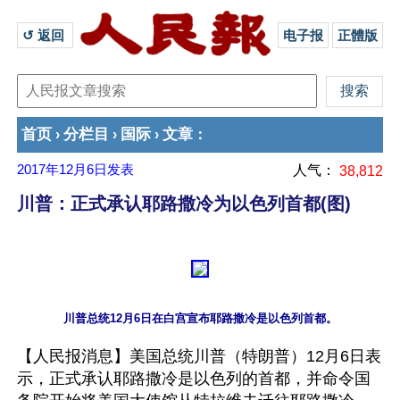
↺ 返回 
电子报
正體版
首页
分栏目
国际
文章
›
›
›
：
2017年12月6日
发表
人气：
38,812
川普：正式承认耶路撒冷为以色列首都(图)
【人民报消息】美国总统川普（特朗普）12月6日表
示，正式承认耶路撒冷是以色列的首都，并命令国