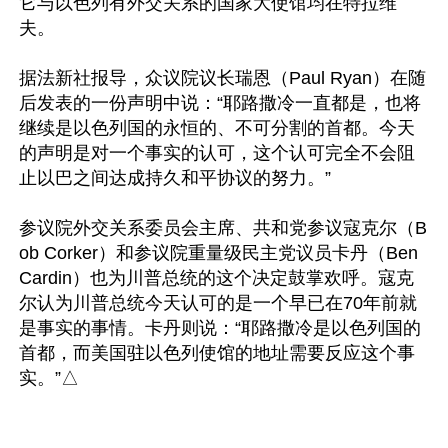
它与以色列有外交关系的国家大使馆均在特拉维
夫。

据法新社报导，众议院议长瑞恩（Paul Ryan）在随
后发表的一份声明中说：“耶路撒冷一直都是，也将
继续是以色列国的永恒的、不可分割的首都。今天
的声明是对一个事实的认可，这个认可完全不会阻
止以巴之间达成持久和平协议的努力。”

参议院外交关系委员会主席、共和党参议寇克尔（B
ob Corker）和参议院重量级民主党议员卡丹（Ben 
Cardin）也为川普总统的这个决定鼓掌欢呼。寇克
尔认为川普总统今天认可的是一个早已在70年前就
是事实的事情。卡丹则说：“耶路撒冷是以色列国的
首都，而美国驻以色列使馆的地址需要反应这个事