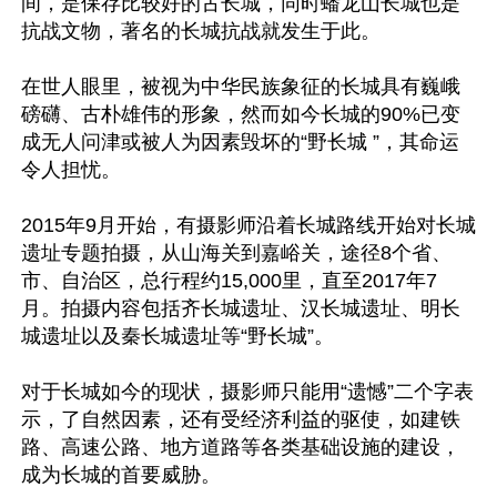
间，是保存比较好的古长城，同时蟠龙山长城也是
抗战文物，著名的长城抗战就发生于此。

在世人眼里，被视为中华民族象征的长城具有巍峨
磅礴、古朴雄伟的形象，然而如今长城的90%已变
成无人问津或被人为因素毁坏的“野长城 ”，其命运
令人担忧。

2015年9月开始，有摄影师沿着长城路线开始对长城
遗址专题拍摄，从山海关到嘉峪关，途径8个省、
市、自治区，总行程约15,000里，直至2017年7
月。拍摄内容包括齐长城遗址、汉长城遗址、明长
城遗址以及秦长城遗址等“野长城”。

对于长城如今的现状，摄影师只能用“遗憾”二个字表
示，了自然因素，还有受经济利益的驱使，如建铁
路、高速公路、地方道路等各类基础设施的建设，
成为长城的首要威胁。
