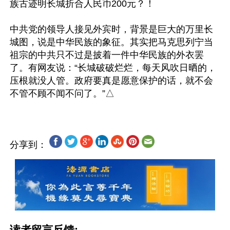
族古迹明长城折合人民币200元？！

中共党的领导人接见外宾时，背景是巨大的万里长
城图，说是中华民族的象征。其实把马克思列宁当
祖宗的中共只不过是披着一件中华民族的外衣罢
了。有网友说：“长城破破烂烂，每天风吹日晒的，
压根就没人管。政府要真是愿意保护的话，就不会
分享到：
读者留言反馈: