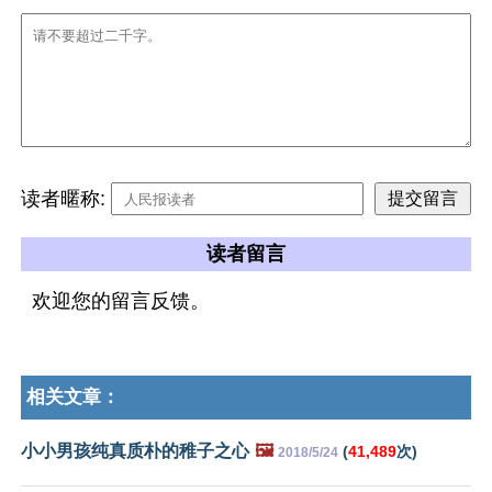
读者暱称:
读者留言
欢迎您的留言反馈。
相关文章：
小小男孩纯真质朴的稚子之心
🖼️
(
41,489
次)
2018/5/24