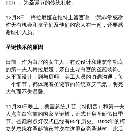
dal），为圣诞节的传统礼物。

12月8日，梅拉尼娅在推特上留言说：“我非常感谢
昨天有机会和孩子们及他们的家人在一起，还要感
谢医护人员。”

圣诞快乐的原因
日前，作为白宫的女主人，有过设计和建筑学功底
的第一夫人梅拉尼娅，亲自主导白宫的圣诞装饰。
从平面设计，到与厨师、美工人员的协调沟通，每
一个细节，都体现着圣诞节的传统喜庆气氛，明亮
大气而不失温馨。

11月30日晚上，美国总统川普（特朗普）和第一夫
人点亮白宫前的国家圣诞树，正式开启圣诞假日季
节。圣诞树点灯仪式已经有95年历史。1923年的柯
立芝总统在圣诞前夜首次在这里点亮圣诞树。此后