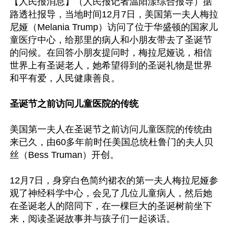
【人民报消息】（人民报记者温阳漾综合报导）据
路透社报导，当地时间12月7日，美国第一夫人梅拉
尼娅（Melania Trump）访问了位于华盛顿的国家儿
童医疗中心，给那里的病人和小朋友带去了圣诞节
的问候。在回答小朋友提问时，梅拉尼娅说，相信
世界上有圣诞老人，她希望得到的圣诞礼物是世界
和平有爱，人民健康善良。

圣诞节之前访问儿童医院的传统
美国第一夫人在圣诞节之前访问儿童医院的传统由
来已久，由60多年前时任美国总统杜鲁门的夫人贝
丝（Bess Truman）开创。

12月7日，身穿白色简约裙衣的第一夫人梅拉尼娅参
观了神经科学中心，会见了几位儿童病人，然后她
在圣诞老人的陪同下，在一棵巨大的圣诞树前坐下
来，阅读圣诞故事并与孩子们一起谈话。
