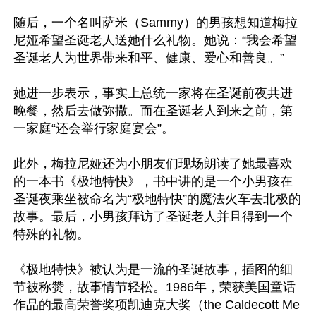
随后，一个名叫萨米（Sammy）的男孩想知道梅拉
尼娅希望圣诞老人送她什么礼物。她说：“我会希望
圣诞老人为世界带来和平、健康、爱心和善良。”

她进一步表示，事实上总统一家将在圣诞前夜共进
晚餐，然后去做弥撒。而在圣诞老人到来之前，第
一家庭“还会举行家庭宴会”。

此外，梅拉尼娅还为小朋友们现场朗读了她最喜欢
的一本书《极地特快》，书中讲的是一个小男孩在
圣诞夜乘坐被命名为“极地特快”的魔法火车去北极的
故事。最后，小男孩拜访了圣诞老人并且得到一个
特殊的礼物。

《极地特快》被认为是一流的圣诞故事，插图的细
节被称赞，故事情节轻松。1986年，荣获美国童话
作品的最高荣誉奖项凯迪克大奖（the Caldecott Me