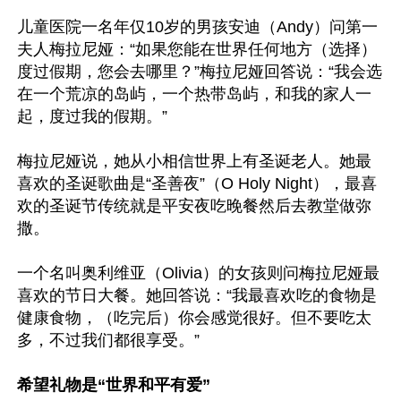
儿童医院一名年仅10岁的男孩安迪（Andy）问第一
夫人梅拉尼娅：“如果您能在世界任何地方（选择）
度过假期，您会去哪里？”梅拉尼娅回答说：“我会选
在一个荒凉的岛屿，一个热带岛屿，和我的家人一
起，度过我的假期。”

梅拉尼娅说，她从小相信世界上有圣诞老人。她最
喜欢的圣诞歌曲是“圣善夜”（O Holy Night），最喜
欢的圣诞节传统就是平安夜吃晚餐然后去教堂做弥
撒。

一个名叫奥利维亚（Olivia）的女孩则问梅拉尼娅最
喜欢的节日大餐。她回答说：“我最喜欢吃的食物是
健康食物，（吃完后）你会感觉很好。但不要吃太
多，不过我们都很享受。”

希望礼物是“世界和平有爱”