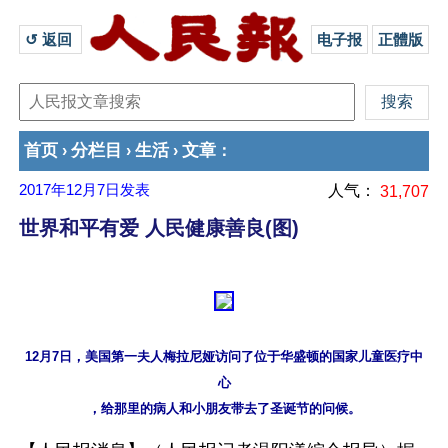
↺ 返回 
电子报
正體版
首页
分栏目
生活
文章
›
›
›
：
2017年12月7日
发表
人气：
31,707
世界和平有爱 人民健康善良(图)
12月7日，美国第一夫人梅拉尼娅访问了位于华盛顿的国家儿童医疗中
心
