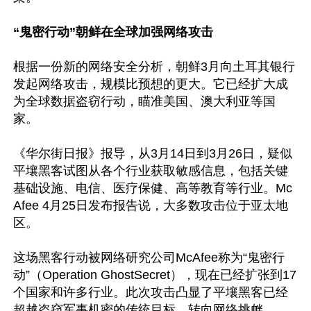
“鬼密行动”朝鲜在全球加强网络攻击
根据一份新的网络安全分析，朝鲜3月向土耳其银行
发起网络攻击，规模比预想的更大。它已经扩大成
为全球数据盗窃行动，瞄准美国、澳大利亚等国
家。

《华尔街日报》报导，从3月14日到3月26日，疑似
平壤黑客试图从各个行业获取敏感信息，包括关键
基础设施、电信、医疗保健、高等教育等行业。Mc
Afee 4月25日发布报告说，大多数攻击位于亚太地
区。

这场黑客行动被网络研究公司McAfee称为“鬼密行
动”（Operation GhostSecret），现在已经扩张到17
个国家和许多行业。此次攻击凸显了平壤黑客已经
超越盗窃军事机密的传统目标，转向网络挑衅。
