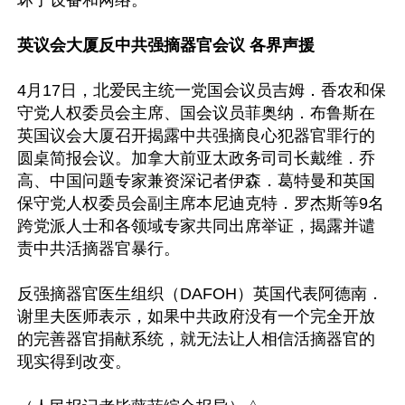
坏了设备和网络。”

英议会大厦反中共强摘器官会议 各界声援
4月17日，北爱民主统一党国会议员吉姆．香农和保
守党人权委员会主席、国会议员菲奥纳．布鲁斯在
英国议会大厦召开揭露中共强摘良心犯器官罪行的
圆桌简报会议。加拿大前亚太政务司司长戴维．乔
高、中国问题专家兼资深记者伊森．葛特曼和英国
保守党人权委员会副主席本尼迪克特．罗杰斯等9名
跨党派人士和各领域专家共同出席举证，揭露并谴
责中共活摘器官暴行。

反强摘器官医生组织（DAFOH）英国代表阿德南．
谢里夫医师表示，如果中共政府没有一个完全开放
的完善器官捐献系统，就无法让人相信活摘器官的
现实得到改变。
