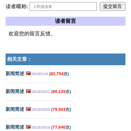
读者暱称:
读者留言
欢迎您的留言反馈。
相关文章：
新闻简述
🖼️
(
82,754
次)
2018/11/8
新闻简述
🖼️
(
80,135
次)
2018/10/31
新闻简述
🖼️
(
79,503
次)
2018/10/25
新闻简述
🖼️
(
77,640
次)
2018/10/18