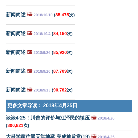
新闻简述
🖼️
(
85,475
次)
2018/10/10
新闻简述
🖼️
(
84,150
次)
2018/10/4
新闻简述
🖼️
(
85,920
次)
2018/9/26
新闻简述
🖼️
(
87,709
次)
2018/9/20
新闻简述
🖼️
(
90,782
次)
2018/9/13
更多文章导读：
2018年4月25日
谈谈4·25！川普的评价与江泽民的镇压
🖼️
2018/4/26
(
800,821
次)
大科学家往返天堂地狱 完成神旨意(19)
🖼️
2018/4/25