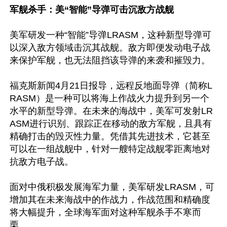
军舰杀手：美“智能”导弹可击沉敌方战舰
美军研发一种“智能”导弹LRASM，这种新型导弹可
以深入敌方领域击沉其战舰。敌方即便发动电子战
来保护军舰，也无法阻挡该导弹的来袭和摧毁力。

福克斯新闻4月21日报导，远程反地面导弹（简称L
RASM）是一种可以将海上作战火力提升到另一个
水平的新型导弹。在未来的海战中，美军可发射LR
ASM进行识别、跟踪正在移动的敌方军舰，且具有
精确打击的毁灭性力量。凭借其先进技术，它甚至
可以在一组战舰中，针对一艘特定战舰零距离地对
抗敌方电子战。

面对中俄积极发展海军力量，美军研发LRASM，可
增加其在未来海战中的作战力，作战范围和精确度
将大幅提升，全球海军面对这种军舰杀手不寒而
栗。
