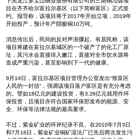
下黑龙江多宝山铜业股份有限公司的三期铜冶炼项
目在齐齐哈尔富拉尔基区（以下简称富区）正式签
约。报导称，该项目将于2017年开始立项，2019年
开始投产，预计年产阴极铜10万吨。

消息传出后，民间的反对声浪骤起。有居民称，该
项目将建在富拉尔基城区的一个破产了的化工厂原
址，其污水会直接排入嫩江，直接对全市饮水源将
造成严重污染，甚至影响到下一代的健康。

9月14日，富拉尔基区项目管理办公室发出“致富区
人民的一封信”，强调该项目落户富区是有充分考虑
的。譬如18亿元的建设投资，有3.26亿元就用作环
保投资，且项目亦符合国家环保部发布的能源、安
全、环保等法律法规的最高要求。

不过，紫金矿业的环评纪录不良。在2010年7月3日
和7月16日，紫金矿业铜矿湿法厂已先后两次发生污