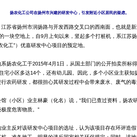
】江苏省扬州市润扬路与开发西路交叉口的西南面，也就是新
米的一块空地上，自9月上旬以来，竖起多个打桩机，系江苏
农化工”）优嘉研发中心项目的预定地。

系扬农化工于2015年4月1日，从国土部门的公开拍卖所标
，住宅小区多达14个，还有幼儿园。因此，多个小区业主获知
进行农药研发，都很担心其研发过程中会带来废水、废气的毒污
公馆（小区）业主林豪（化名）说，“我们已查过资料，扬农
极度危害物质。”

的业主反对该研发中心项目的选址，认为该项目存在环评造假