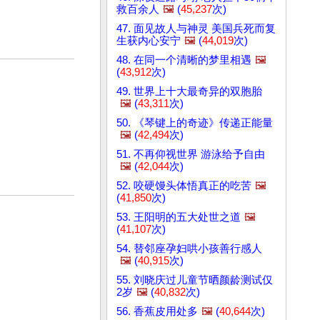
救百余人
🖼️
(
45,237
次)
47. 面见故人与神灵 美国兵死而复
生获内心安宁
🖼️
(
44,019
次)
48. 在同一个清晰的梦里相遇
🖼️
(
43,912
次)
49. 世界上十大最奇异的双胞胎
🖼️
(
43,311
次)
50. 《琴键上的奇迹》传递正能量
🖼️
(
42,494
次)
51. 不再仰视世界 游泳给予自由
🖼️
(
42,044
次)
52. 咬硬馒头体悟真正的吃苦
🖼️
(
41,850
次)
53. 王阳明的五大处世之道
🖼️
(
41,107
次)
54. 替邻座孕妇哄小孩善行感人
🖼️
(
40,915
次)
55. 刘晓庆过儿童节晒颜龄测试仅
2岁
🖼️
(
40,832
次)
56. 香蕉皮用处多
🖼️
(
40,644
次)