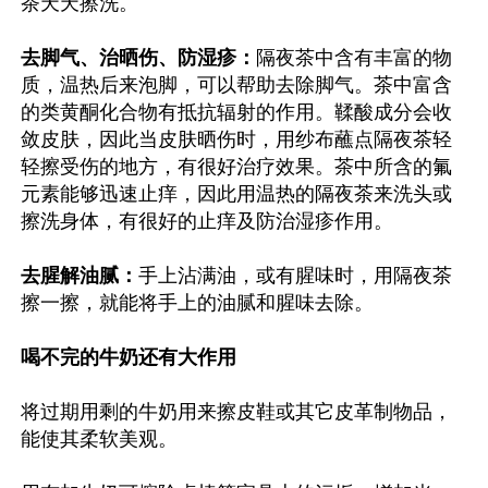
茶天天擦洗。

去脚气、治晒伤、防湿疹：
隔夜茶中含有丰富的物
质，温热后来泡脚，可以帮助去除脚气。茶中富含
的类黄酮化合物有抵抗辐射的作用。鞣酸成分会收
敛皮肤，因此当皮肤晒伤时，用纱布蘸点隔夜茶轻
轻擦受伤的地方，有很好治疗效果。茶中所含的氟
元素能够迅速止痒，因此用温热的隔夜茶来洗头或
擦洗身体，有很好的止痒及防治湿疹作用。

去腥解油腻：
手上沾满油，或有腥味时，用隔夜茶
擦一擦，就能将手上的油腻和腥味去除。

喝不完的牛奶还有大作用
将过期用剩的牛奶用来擦皮鞋或其它皮革制物品，
能使其柔软美观。
