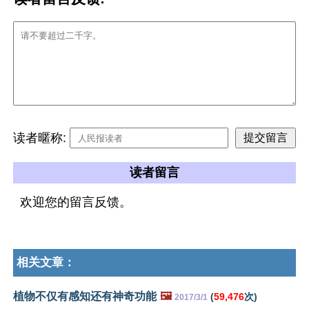
读者暱称:
读者留言
欢迎您的留言反馈。
相关文章：
植物不仅有感知还有神奇功能
🖼️
(
59,476
次)
2017/3/1