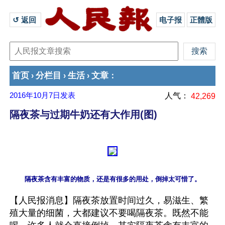
↺ 返回 
电子报
正體版
首页
分栏目
生活
文章
›
›
›
：
2016年10月7日
发表
人气：
42,269
隔夜茶与过期牛奶还有大作用(图)
【人民报消息】隔夜茶放置时间过久，易滋生、繁
殖大量的细菌，大都建议不要喝隔夜茶。既然不能