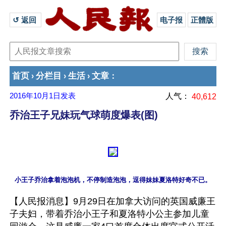
↺ 返回 
电子报
正體版
首页
分栏目
生活
文章
›
›
›
：
2016年10月1日
发表
人气：
40,612
乔治王子兄妹玩气球萌度爆表(图)
【人民报消息】9月29日在加拿大访问的英国威廉王
子夫妇，带着乔治小王子和夏洛特小公主参加儿童