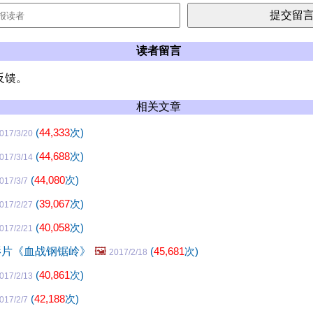
读者留言
反馈。
相关文章
(
44,333
次)
017/3/20
(
44,688
次)
017/3/14
(
44,080
次)
017/3/7
(
39,067
次)
017/2/27
(
40,058
次)
017/2/21
影片《血战钢锯岭》
🖼️
(
45,681
次)
2017/2/18
(
40,861
次)
017/2/13
(
42,188
次)
017/2/7