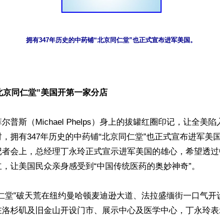


“北京同仁堂”美国开第一家分店
普斯（Michael Phelps）身上的拔罐红圈印记，让全美
，拥有347年历史的中药铺“北京同仁堂”也正式宣布进军美国
记者会上，总经理丁永玲正式宣示进军美国的雄心，希望透过
，让美国民众亲身感受到“中国传统医药的奥妙神奇”。

仁堂”破天荒在纽约曼哈顿麦迪逊大道、法拉盛缅街一口气开
在洛杉矶及旧金山开设门市、展示中心及医学中心，丁永玲表