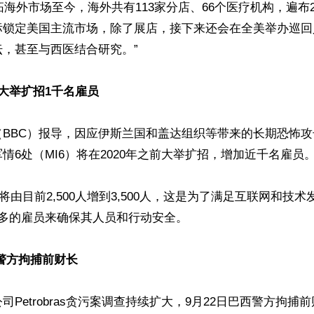
开拓海外市场至今，海外共有113家分店、66个医疗机构，遍布
标锁定美国主流市场，除了展店，接下来还会在全美举办巡回
，甚至与西医结合研究。”

大举扩招1千名雇员
（BBC）报导，因应伊斯兰国和盖达组织等带来的长期恐怖
情6处（MI6）将在2020年之前大举扩招，增加近千名雇员。
数将由目前2,500人增到3,500人，这是为了满足互联网和技
多的雇员来确保其人员和行动安全。

警方拘捕前财长
司Petrobras贪污案调查持续扩大，9月22日巴西警方拘捕