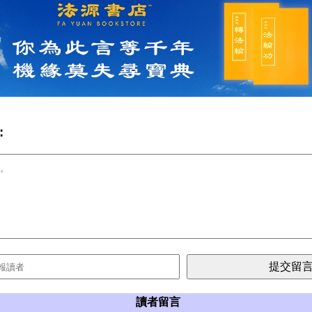
:
讀者留言