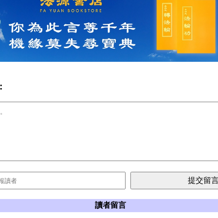
:
讀者留言