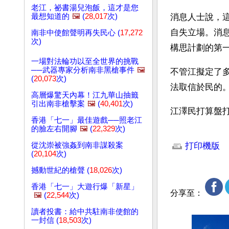
老江，祕書湯兒泡飯，這才是您
最想知道的
🖼️
(
28,017
次)
消息人士說，
自失立場。消
南非中使館聲明再失民心 (
17,272
次)
構思計劃的第
一場對法輪功以至全世界的挑戰
──武器專家分析南非黑槍事件
🖼️
不管江擬定了
(
20,073
次)
法取信於民的
高層爆驚天內幕！江九華山抽籤
引出南非槍擊案
🖼️
(
40,401
次)
江澤民打算盤
香港「七一」最佳遊戲──照老江
的臉左右開腳
🖼️
(
22,329
次)
文章網址: http://w
從沈崇被強姦到南非謀殺案
打印機版
(
20,104
次)
撼動世紀的槍聲 (
18,026
次)
香港「七一」大遊行爆「新星」
分享至：
🖼️
(
22,544
次)
讀者投書：給中共駐南非使館的
一封信 (
18,503
次)