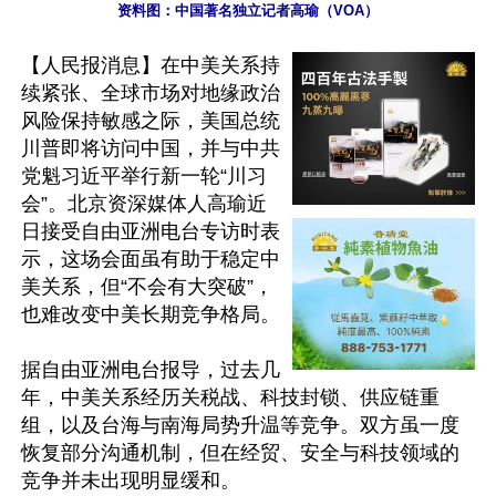
资料图：中国著名独立记者高瑜（VOA）
【人民报消息】在中美关系持
续紧张、全球市场对地缘政治
风险保持敏感之际，美国总统
川普即将访问中国，并与中共
党魁习近平举行新一轮“川习
会”。北京资深媒体人高瑜近
日接受自由亚洲电台专访时表
示，这场会面虽有助于稳定中
美关系，但“不会有大突破”，
也难改变中美长期竞争格局。

据自由亚洲电台报导，过去几
年，中美关系经历关税战、科技封锁、供应链重
组，以及台海与南海局势升温等竞争。双方虽一度
恢复部分沟通机制，但在经贸、安全与科技领域的
竞争并未出现明显缓和。
