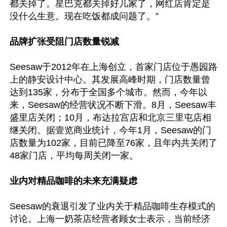
都关掉了。星巴克都关掉好几家了，网红店肯定是
没什么生意。现在吃饭都成问题了。”

品牌扩张受阻门店数量锐减
Seesaw于2012年在上海创立，首家门店位于愚园路
上的静安设计中心。其发展高峰时期，门店数量曾
达到135家，分布于全国多个城市。然而，今年以
来，Seesaw的经营状况不断下滑。8月，Seesaw丰
盛里店关闭；10月，布达拉宫店和北京三里屯店相
继关闭。据壹览商业统计，今年1月，Seesaw的门
店数量为102家，目前已降至76家，且年内共关闭了
48家门店，平均每周关闭一家。

业内对精品咖啡的未来充满疑虑
Seesaw的衰退引发了业内关于精品咖啡生存模式的
讨论。上海一奶茶店经营者顾女士表示，当前经济