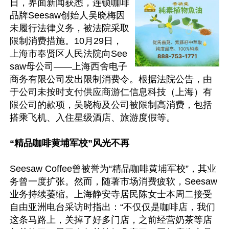
日，界面新闻获悉，连锁咖啡
品牌Seesaw创始人吴晓梅因
未履行法律义务，被法院采取
限制消费措施。10月29日，
上海市奉贤区人民法院向See
saw母公司——上海西舍电子
商务有限公司发出限制消费令。根据法院公告，由
于公司未按时支付供应商游仁信息科技（上海）有
限公司的款项，吴晓梅及公司被限制高消费，包括
搭乘飞机、入住星级酒店、旅游度假等。

“精品咖啡黄埔军校”风光不再
Seesaw Coffee曾被誉为“精品咖啡黄埔军校”，其业
务曾一度扩张。然而，随著市场消费疲软，Seesaw
业务持续萎缩。上海静安寺居民陈女士本周二接受
自由亚洲电台采访时指出：“不仅仅是咖啡店，我们
这条马路上，关掉了好多门店，之前经营奶茶等店