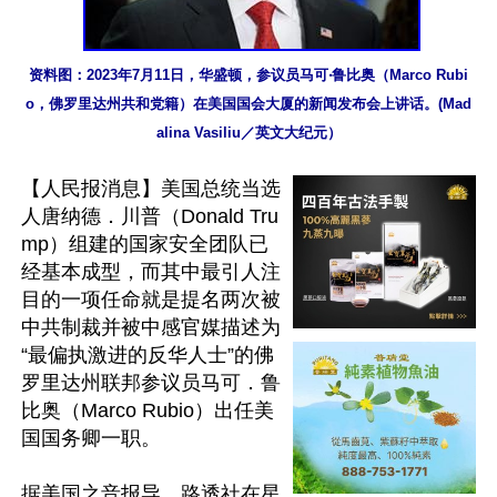
资料图：2023年7月11日，华盛顿，参议员马可‧鲁比奥（Marco Rubi
o，佛罗里达州共和党籍）在美国国会大厦的新闻发布会上讲话。(Mad
alina Vasiliu／英文大纪元）
【人民报消息】美国总统当选
人唐纳德．川普（Donald Tru
mp）组建的国家安全团队已
经基本成型，而其中最引人注
目的一项任命就是提名两次被
中共制裁并被中感官媒描述为
“最偏执激进的反华人士”的佛
罗里达州联邦参议员马可．鲁
比奥（Marco Rubio）出任美
国国务卿一职。

据美国之音报导，路透社在星