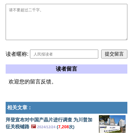
读者暱称:
读者留言
欢迎您的留言反馈。
相关文章：
拜登宣布对中国产晶片进行调查 为川普加
征关税铺路
🖼️
(
7,208
次)
2024/12/24