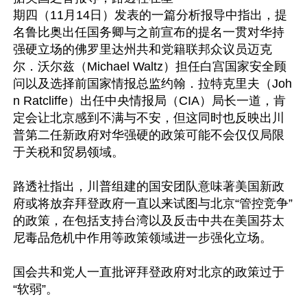
期四（11月14日）发表的一篇分析报导中指出，提
名鲁比奥出任国务卿与之前宣布的提名一贯对华持
强硬立场的佛罗里达州共和党籍联邦众议员迈克
尔．沃尔兹（Michael Waltz）担任白宫国家安全顾
问以及选择前国家情报总监约翰．拉特克里夫（Joh
n Ratcliffe）出任中央情报局（CIA）局长一道，肯
定会让北京感到不满与不安，但这同时也反映出川
普第二任新政府对华强硬的政策可能不会仅仅局限
于关税和贸易领域。

路透社指出，川普组建的国安团队意味著美国新政
府或将放弃拜登政府一直以来试图与北京“管控竞争”
的政策，在包括支持台湾以及反击中共在美国芬太
尼毒品危机中作用等政策领域进一步强化立场。

国会共和党人一直批评拜登政府对北京的政策过于
“软弱”。
