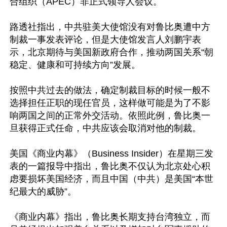
合组织（APEC）非正式领导人会议。

路透社指出，中共驻美大使馆没有对鲁比奥遭中方
制裁一事发表评论，但是大使馆发言人刘鹏宇表
示，北京期待与美国新政府合作，推动两国关系“朝
稳定、健康和可持续方向”发展。

按照中共过去的做法，确定制裁目标的时候一般不
选择担任正职的现任官员，这样做可能是为了不影
响两国之间的正常外交活动。依照此例，鲁比奥一
旦获得正式任命，中共应该会取消对他的制裁。

美国《商业内幕》（Business Insider）在星期三发
表的一篇报导中指出，鲁比奥不仅认为北京处心积
虑要损坏美国经济，而且中国（中共）是美国“本世
纪最大的威胁”。

《商业内幕》指出，鲁比奥长期支持台湾独立，而