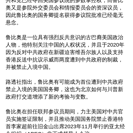
共和党已经夺回美国参议院的多数掌控权，而鲁比
奥又是参院外交委员会和情报委员会的资深议员，
因此鲁比奥的国务卿提名获得参议院批准已经毫无
悬念。

鲁比奥是一位具有强烈反共意识的古巴裔美国政治
人物，他特别关注中国的人权状况，并且于2020年
因为反对中共政府在新疆迫害维吾尔族人以及支持
香港反送中抗议示威而两度遭到中共政府的制裁，
并被禁止入境中国。

路透社指出，鲁比奥有可能成为首位遭到中共政府
禁止入境的美国国务卿，这也为北京如何与川普新
政府打交道增添了新的考验与变数。

鲁比奥在担任联邦参议员期间，力主美国对中共官
员实施签证限制，并且推动美国国务院禁止香港特
首李家超前往旧金山出席2023年11月举行的亚太经