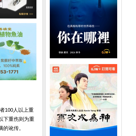
100人以上重
人以下重伤则为重
满的讹传。
