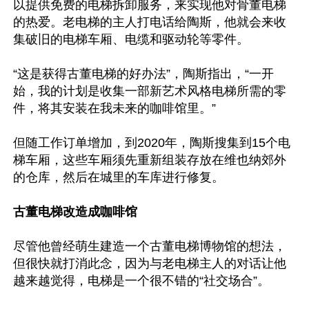
以提供免费的电梯拆卸服务，来实现他对骨董电梯
的热爱。老电梯的主人打电话给陶斯，他就会来收
集破旧的电梯车厢、电缆和驱动轮等零件。 

“这是获得古董电梯的好办法”，陶斯指出，“一开
始，我的计划是收集一部新艺术风格电梯所需的零
件，将其安装在我未来的咖啡馆里。”

但随工作订单增加，到2020年，陶斯搜集到15个电
梯车厢，这些车厢须先重新组装存放在维也纳郊外
的仓库，然后在城里的车库进行修复。

古董电梯改造成咖啡馆
尽管他曾经萌生建造一个古董电梯博物馆的想法，
但很快就打消此念，因为与老电梯主人的对话让他
越来越觉得，电梯是一个很不错的“社交场合”。
