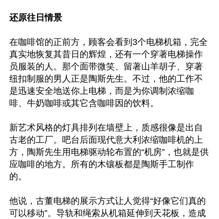
还原往日情景
在咖啡馆的正前方，顾客会看到3个电梯机箱，完全
真实地恢复其昔日的辉煌，还有一个穿著电梯操作
员服装的人。那个面带微笑、留著山羊胡子、穿著
纽扣制服的男人正是陶斯先生。不过，他的工作不
是迅速安全地送你上电梯，而是为你调制浓缩咖
啡、牛奶咖啡或其它含咖啡因的饮料。

新艺术风格的灯具排列在墙壁上，质感很像是出自
古老的工厂。吧台后面现代意大利浓缩咖啡机的上
方，陶斯先生用电梯驱动轮布置的“机房”，也就是供
应咖啡的地方。所有的木镶板都是陶斯手工制作
的。

他说，古董电梯的展示方式让人觉得“好像它们真的
可以移动”。导轨和绳索从机箱延伸到天花板，造成