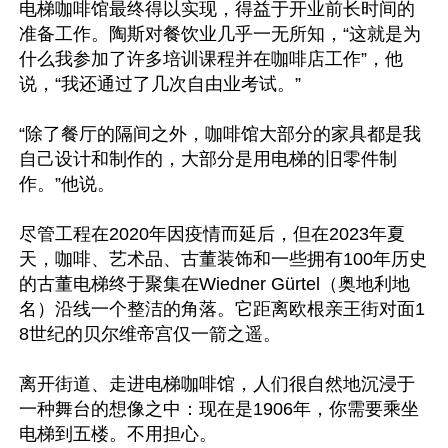
电梯咖啡馆最终得以实现，得益于开业前长时间的
准备工作。陶斯对餐饮业几乎一无所知，“这就是为
什么我参加了许多培训课程并在咖啡店工作”，他
说，“我还通过了几次自由业考试。”

“除了餐厅的隔间之外，咖啡馆大部分的家具都是我
自己设计和制作的，大部分是用电梯的旧零件制
作。”他说。

尽管工程在2020年因疫情而延后，但在2023年夏
天，咖啡、艺术品、古董装饰和一些拥有100年历史
的古董电梯终于聚集在Wiedner Gürtel（奥地利地
名）沿线一个整洁的角落。它距离欧根亲王街对面1
8世纪的贝尔维帝宫仅一箭之遥。

离开街道、走进电梯咖啡馆，人们很自然地沉浸于
一种舞台的想像之中：现在是1906年，你需要乘坐
电梯到五楼。不用担心。
