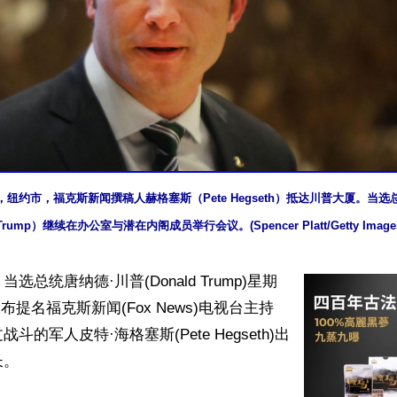
5日，纽约市，福克斯新闻撰稿人赫格塞斯（Pete Hegseth）抵达川普大厦。当选总统
Trump）继续在办公室与潜在内阁成员举行会议。(Spencer Platt/Getty Image
选总统唐纳德·川普(Donald Trump)星期
)宣布提名福克斯新闻(Fox News)电视台主持
斗的军人皮特·海格塞斯(Pete Hegseth)出
。
