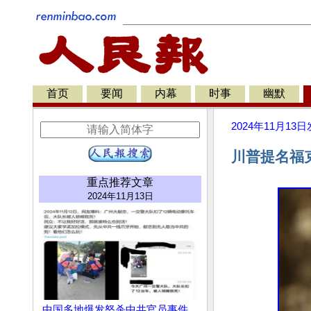
首页
要闻
内幕
时事
幽默
2024年11月13日
川普提名福
重点推荐文章
2024年11月13日
中国多地爆发怒杀中共官员事件