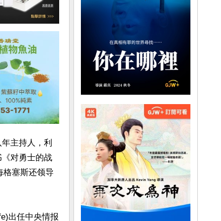
八年主持人，利
书《对勇士的战
”。海格塞斯还领导
fe)出任中央情报