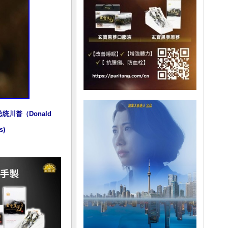
川普（Donald 
s)