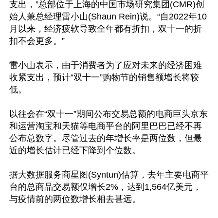
支出，”总部位于上海的中国市场研究集团(CMR)创
始人兼总经理雷小山(Shaun Rein)说。“自2022年10
月以来，经济疲软导致全年都有折扣，双十一的折
扣不会更多。”

雷小山表示，由于消费者为了应对未来的经济困难
收紧支出，预计“双十一”购物节的销售额增长将较
低。

以往会在“双十一”期间公布交易总额的电商巨头京东
和运营淘宝和天猫等电商平台的阿里巴巴已经不再
公布总数字。尽管过去的年增长率是两位数，但最
近的增长估计已经下降到个位数。

据大数据服务商星图(Syntun)估算，去年主要电商平
台的总商品交易额仅增长2%，达到1,564亿美元，
与疫情前的两位数增长相去甚远。
