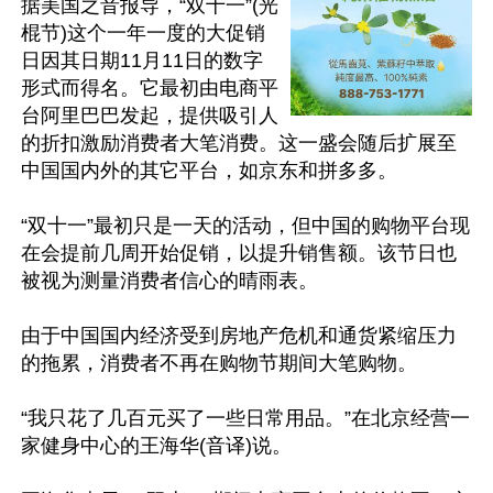
据美国之音报导，“双十一”(光
棍节)这个一年一度的大促销
日因其日期11月11日的数字
形式而得名。它最初由电商平
台阿里巴巴发起，提供吸引人
的折扣激励消费者大笔消费。这一盛会随后扩展至
中国国内外的其它平台，如京东和拼多多。

“双十一”最初只是一天的活动，但中国的购物平台现
在会提前几周开始促销，以提升销售额。该节日也
被视为测量消费者信心的晴雨表。

由于中国国内经济受到房地产危机和通货紧缩压力
的拖累，消费者不再在购物节期间大笔购物。

“我只花了几百元买了一些日常用品。”在北京经营一
家健身中心的王海华(音译)说。
