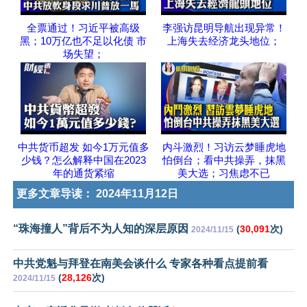
全票通过！习近平被高级
李强访昆明导航出现异常！
黑；10万亿也不足以化债 市
上海失去经济龙头地位；
场失望；
中共货币超发 如今1万元值多
内斗激烈！习访云梦睡虎地
少钱？怎么解释中国在2023
怕倒台；看中共操弄，抹黑
年的通货紧缩
美大选；习焦虑不已
更多文章导读：
2024年11月12日
“珠海撞人”背后不为人知的深层原因
(
30,091
次)
2024/11/15
中共党魁与拜登在南美会谈什么 专家各种看点提前看
(
28,126
次)
2024/11/15