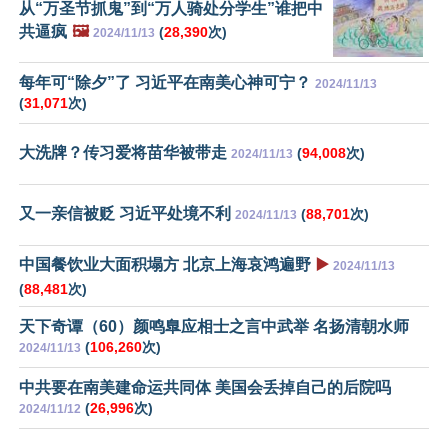
从“万圣节抓鬼”到“万人骑处分学生”谁把中
共逼疯
🖼️
(
28,390
次)
2024/11/13
每年可“除夕”了 习近平在南美心神可宁？
2024/11/13
(
31,071
次)
大洗牌？传习爱将苗华被带走
(
94,008
次)
2024/11/13
又一亲信被贬 习近平处境不利
(
88,701
次)
2024/11/13
中国餐饮业大面积塌方 北京上海哀鸿遍野
▶️
2024/11/13
(
88,481
次)
天下奇谭（60）颜鸣臯应相士之言中武举 名扬清朝水师
(
106,260
次)
2024/11/13
中共要在南美建命运共同体 美国会丢掉自己的后院吗
(
26,996
次)
2024/11/12