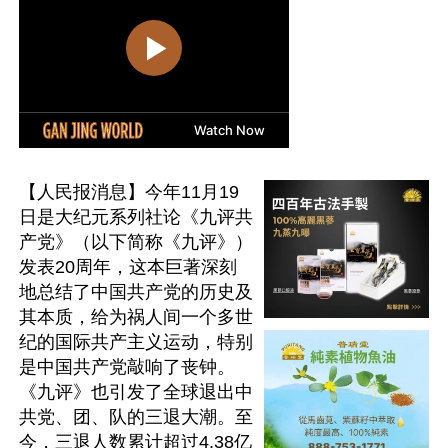
【人民报消息】今年11月19
日是大纪元系列社论《九评共
产党》（以下简称《九评》）
发表20周年，这本巨著深刻
地总结了中国共产党的历史及
其本质，给为祸人间一个多世
纪的国际共产主义运动，特别
是中国共产党敲响了丧钟。
《九评》也引发了全球退出中
共党、团、队的三退大潮。至
今，三退人数累计超过4.38亿