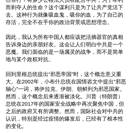
些罪行？有多少公检法人员在配合中共，为了牟利
而剥夺人的生命？这个谋利只是为了让共产党活下
去。这种行为就像吸血鬼，吸你的血，为了自己的
存活，完全不在乎你的政治背景或思想理念。

因此，我认为所有中国人都应该把活摘器官的真相
告诉身边的亲朋好友。这会让人们明白中共是一个
恶魔。我们面临的是一场属灵的战争，而不是简单
地与某个政权对抗。

回到里根总统提出“邪恶帝国”时，这个概念意义重
大。在2002年，小布什总统在国情咨文中提出“邪恶
轴心”一词，将伊拉克、伊朗、朝鲜列为邪恶国家。
然而，这个概念后来逐渐被淡化。川普（特朗普）
总统在2017年的国家安全战略中再次聚焦中国，但
之后的政府又有所调整。然而，国际社会对中共的
认识，特别是经过疫情的爆发后，已经有了根本性
的变化。
