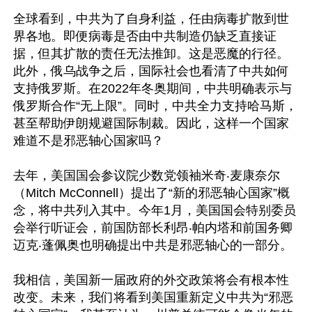
全球看到，中共为了自身利益，任由病毒扩散到世
界各地。即便病毒是否由中共制造仍缺乏直接证
据，但其扩散的责任无法推卸。这是恶魔的行径。
此外，俄乌战争之后，国际社会也看清了中共如何
支持俄罗斯。在2022年冬奥期间，中共明确表示与
俄罗斯合作“无上限”。同时，中共全力支持哈马斯，
甚至帮助伊朗规避国际制裁。因此，这样一个国家
难道不是邪恶轴心国家吗？

去年，美国国会参议院少数党领袖米奇‧麦康奈尔
（Mitch McConnell）提出了“新的邪恶轴心国家”概
念，将中共列入其中。今年1月，美国国会特别委员
会举行听证会，前国防部长利昂‧帕内塔和前国务卿
迈克‧蓬佩奥也明确提出中共是邪恶轴心的一部分。

我相信，美国新一届政府的外交政策将会有根本性
改变。未来，我们将看到美国重新定义中共为“邪恶