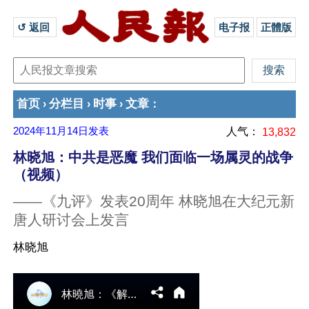
↺ 返回 
电子报
正體版
首页
分栏目
时事
文章
›
›
›
：
2024年11月14日
发表
人气：
13,832
林晓旭：中共是恶魔 我们面临一场属灵的战争
（视频）
——《九评》发表20周年 林晓旭在大纪元新
唐人研讨会上发言
林晓旭