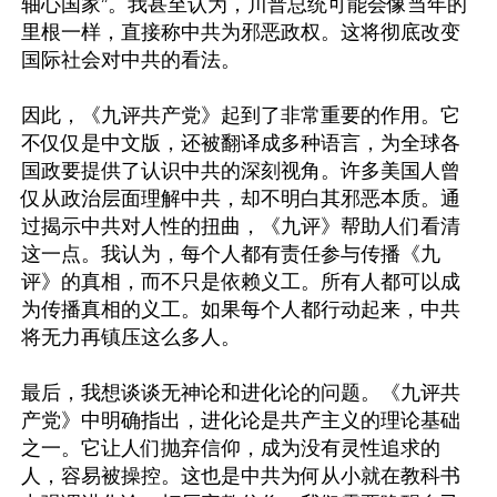
轴心国家”。我甚至认为，川普总统可能会像当年的
里根一样，直接称中共为邪恶政权。这将彻底改变
国际社会对中共的看法。

因此，《九评共产党》起到了非常重要的作用。它
不仅仅是中文版，还被翻译成多种语言，为全球各
国政要提供了认识中共的深刻视角。许多美国人曾
仅从政治层面理解中共，却不明白其邪恶本质。通
过揭示中共对人性的扭曲，《九评》帮助人们看清
这一点。我认为，每个人都有责任参与传播《九
评》的真相，而不只是依赖义工。所有人都可以成
为传播真相的义工。如果每个人都行动起来，中共
将无力再镇压这么多人。

最后，我想谈谈无神论和进化论的问题。《九评共
产党》中明确指出，进化论是共产主义的理论基础
之一。它让人们抛弃信仰，成为没有灵性追求的
人，容易被操控。这也是中共为何从小就在教科书