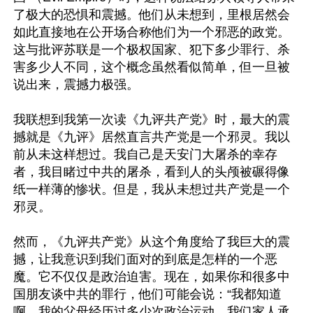
了极大的恐惧和震撼。他们从未想到，里根居然会
如此直接地在公开场合称他们为一个邪恶的政党。
这与批评苏联是一个极权国家、犯下多少罪行、杀
害多少人不同，这个概念虽然看似简单，但一旦被
说出来，震撼力极强。

我联想到我第一次读《九评共产党》时，最大的震
撼就是《九评》居然直言共产党是一个邪灵。我以
前从未这样想过。我自己是天安门大屠杀的幸存
者，我目睹过中共的屠杀，看到人的头颅被碾得像
纸一样薄的惨状。但是，我从未想过共产党是一个
邪灵。

然而，《九评共产党》从这个角度给了我巨大的震
撼，让我意识到我们面对的到底是怎样的一个恶
魔。它不仅仅是政治迫害。现在，如果你和很多中
国朋友谈中共的罪行，他们可能会说：“我都知道
啊，我的父母经历过多少次政治运动，我们家人承