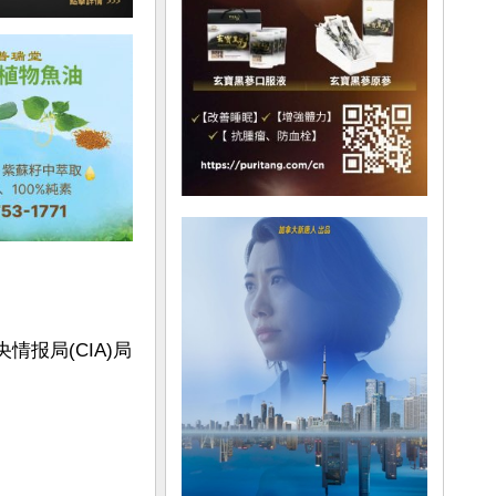
央情报局(CIA)局