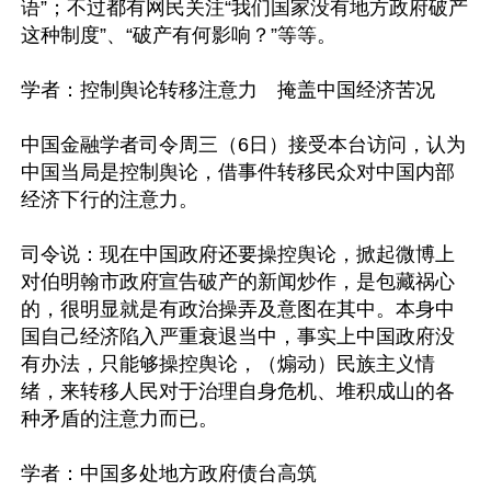
语”；不过都有网民关注“我们国家没有地方政府破产
这种制度”、“破产有何影响？”等等。

学者：控制舆论转移注意力　掩盖中国经济苦况

中国金融学者司令周三（6日）接受本台访问，认为
中国当局是控制舆论，借事件转移民众对中国内部
经济下行的注意力。

司令说：现在中国政府还要操控舆论，掀起微博上
对伯明翰市政府宣告破产的新闻炒作，是包藏祸心
的，很明显就是有政治操弄及意图在其中。本身中
国自己经济陷入严重衰退当中，事实上中国政府没
有办法，只能够操控舆论，（煽动）民族主义情
绪，来转移人民对于治理自身危机、堆积成山的各
种矛盾的注意力而已。

学者：中国多处地方政府债台高筑
