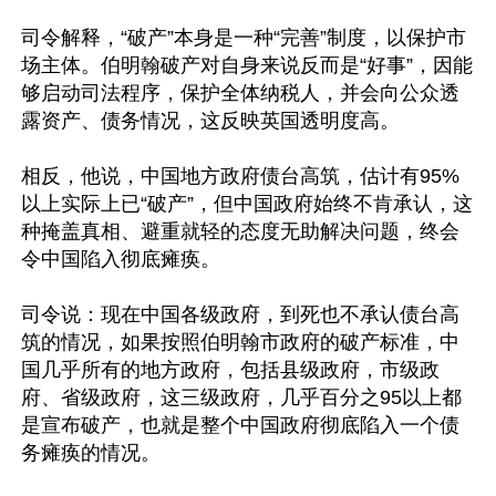
司令解释，“破产”本身是一种“完善”制度，以保护市
场主体。伯明翰破产对自身来说反而是“好事”，因能
够启动司法程序，保护全体纳税人，并会向公众透
露资产、债务情况，这反映英国透明度高。

相反，他说，中国地方政府债台高筑，估计有95%
以上实际上已“破产”，但中国政府始终不肯承认，这
种掩盖真相、避重就轻的态度无助解决问题，终会
令中国陷入彻底瘫痪。

司令说：现在中国各级政府，到死也不承认债台高
筑的情况，如果按照伯明翰市政府的破产标准，中
国几乎所有的地方政府，包括县级政府，市级政
府、省级政府，这三级政府，几乎百分之95以上都
是宣布破产，也就是整个中国政府彻底陷入一个债
务瘫痪的情况。
